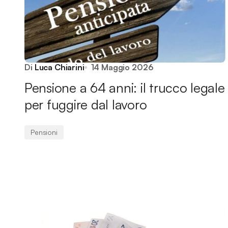
Di
Luca Chiarini
14 Maggio 2026
Pensione a 64 anni: il trucco legale
per fuggire dal lavoro
Pensioni