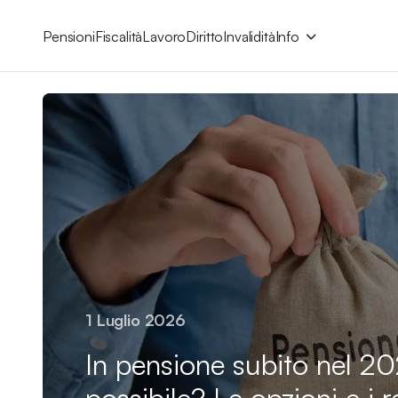
Pensioni
Fiscalità
Lavoro
Diritto
Invalidità
Info
1 Luglio 2026
In pensione subito nel 20