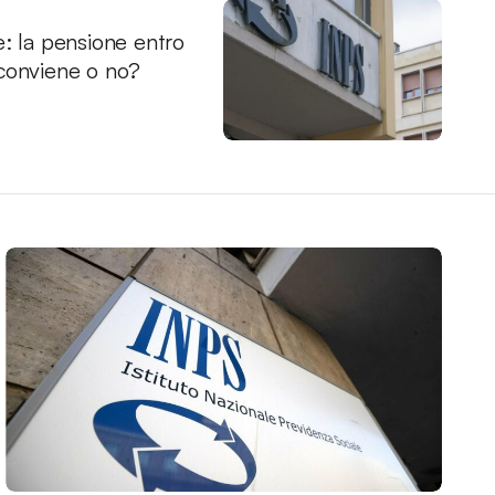
e: la pensione entro
conviene o no?