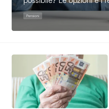
possibile? Le opzioni e i r
Pensioni