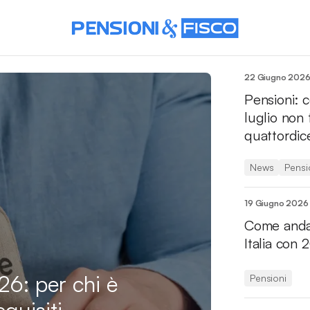
22 Giugno 202
Pensioni: c
luglio non 
quattordic
News
Pensi
19 Giugno 2026
Come andar
Italia con 
26: per chi è
Pensioni