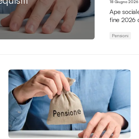
equisiti
18 Giugno 2026
Ape social
fine 2026 
Pensioni