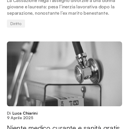
La Cassazione nega l’assegno divorzile a una donna
giovane e laureata: pesa l’inerzia lavorativa dopo la
separazione, nonostante l’ex marito benestante.
Diritto
Di
Luca Chiarini
9 Aprile 2025
Niente medico curante e sanità gratis