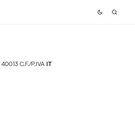
– 40013 C.F./P.IVA
IT