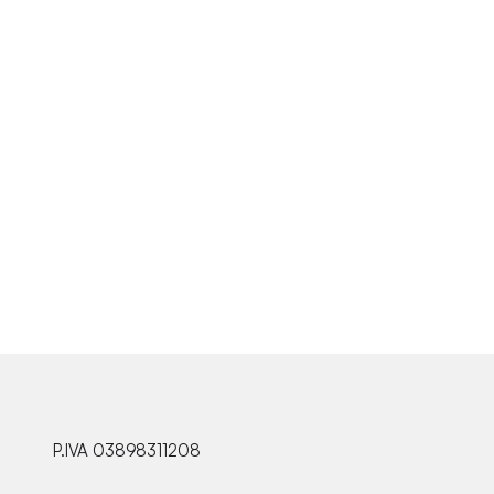
P.IVA 03898311208