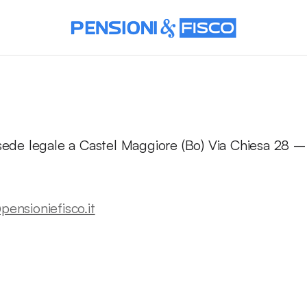
a sede legale a Castel Maggiore (Bo) Via Chiesa 28 
pensioniefisco.it