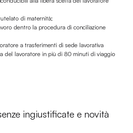
conducibili alla libera scelta del lavoratore
tutelato di maternità;
avoro dentro la procedura di conciliazione
oratore a trasferimenti di sede lavorativa
za del lavoratore in più di 80 minuti di viaggio
enze ingiustificate e novità