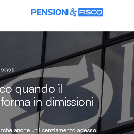
o 2025
cco quando il
sforma in dimissioni
erché anche un licenziamento adesso