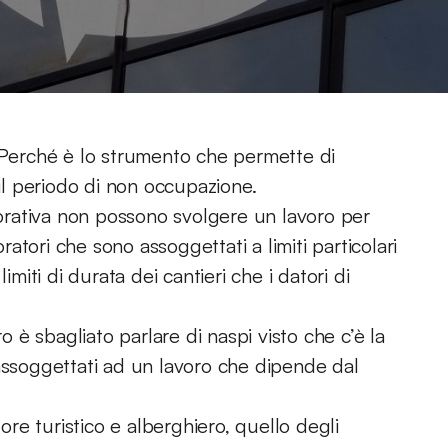
. Perché è lo strumento che permette di
 il periodo di non occupazione.
avorativa non possono svolgere un lavoro per
oratori che sono assoggettati a limiti particolari
imiti di durata dei cantieri che i datori di
ro è sbagliato parlare di naspi visto che c’è la
 assoggettati ad un lavoro che dipende dal
tore turistico e alberghiero, quello degli