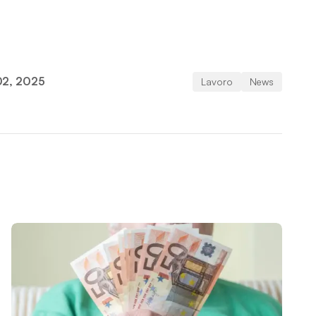
02, 2025
Lavoro
News