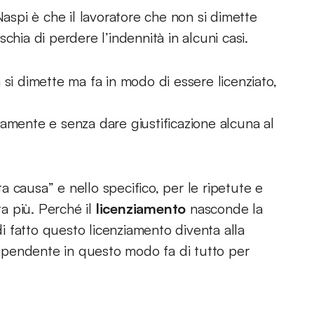
Naspi è che il lavoratore che non si dimette
chia di perdere l’indennità in alcuni casi.
 si dimette ma fa in modo di essere licenziato,
amente e senza dare giustificazione alcuna al
ta causa” e nello specifico, per le ripetute e
ta più. Perché il
licenziamento
nasconde la
di fatto questo licenziamento diventa alla
dipendente in questo modo fa di tutto per