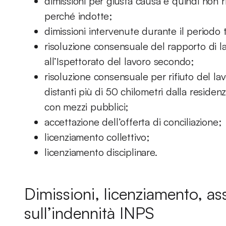
dimissioni per giusta causa e quindi non ri
perché indotte;
dimissioni intervenute durante il periodo 
risoluzione consensuale del rapporto di l
all’Ispettorato del lavoro secondo;
risoluzione consensuale per rifiuto del lav
distanti più di 50 chilometri dalla residen
con mezzi pubblici;
accettazione dell’offerta di conciliazione;
licenziamento collettivo;
licenziamento disciplinare.
Dimissioni, licenziamento, ass
sull’indennità INPS