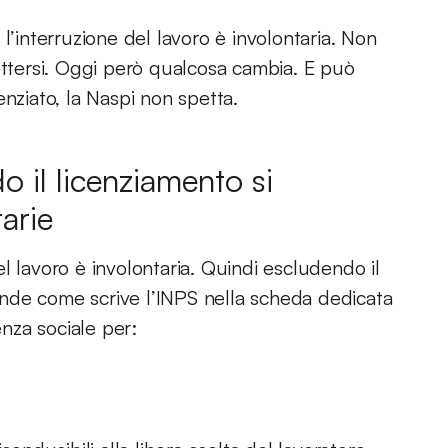
l’interruzione del lavoro è involontaria. Non
ettersi. Oggi però qualcosa cambia. E può
nziato, la Naspi non spetta.
 il licenziamento si
arie
l lavoro è involontaria. Quindi escludendo il
prende come scrive l’INPS nella scheda dedicata
enza sociale per: