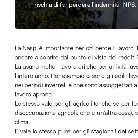
rischia di far perdere l’indennità INPS.
La Naspi è importante per chi perde il lavoro
andare a coprire dal punto di vista dei redditi
La usano molto i lavoratori che per attività l
l’intero anno. Per esempio ci sono gli edili, lav
nei periodi invernali e che sono assoggettati a l
lavoro aprono.
Lo stesso vale per gli agricoli (anche se per lo
disoccupazione agricola che è un’altra cosa),
clima.
E vale lo stesso pure per gli stagionali del set