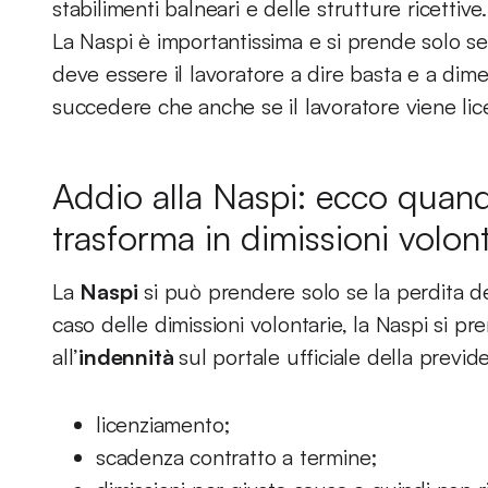
stabilimenti balneari e delle strutture ricettive.
La Naspi è importantissima e si prende solo se 
deve essere il lavoratore a dire basta e a dim
succedere che anche se il lavoratore viene lice
Addio alla Naspi: ecco quando
trasforma in dimissioni volont
La
Naspi
si può prendere solo se la perdita de
caso delle dimissioni volontarie, la Naspi si 
all’
indennità
sul portale ufficiale della previd
licenziamento;
scadenza contratto a termine;