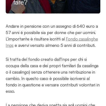
fare?
Andare in pensione con un assegno di 640 euro a
57 anni è possibile sia per donne che per uomini.
L’importante è risultare iscritti al
Fondo casalinghe
Inps
e avervi versato almeno 5 anni di contributi.
Si tratta del fondo creato dall’Inps per chi si
occupa della casa e dei propri familiari (la casalinga
o il casalingo) senza ottenere una retribuzione in
cambio. In questo caso è possibile iscriversi al
fondo in questione e versare contributi volontari in
esso.
La pensione che deriva spetta sia agli uomini che