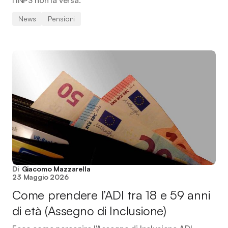
l'INPS non la versa.
News
Pensioni
Di
Giacomo Mazzarella
23 Maggio 2026
Come prendere l’ADI tra 18 e 59 anni
di età (Assegno di Inclusione)