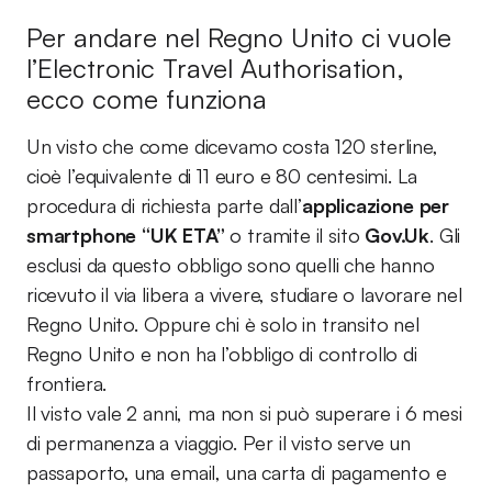
Per andare nel Regno Unito ci vuole
l’Electronic Travel Authorisation,
ecco come funziona
Un visto che come dicevamo costa 120 sterline,
cioè l’equivalente di 11 euro e 80 centesimi. La
procedura di richiesta parte dall’
applicazione per
smartphone “UK ETA”
o tramite il sito
Gov.Uk
. Gli
esclusi da questo obbligo sono quelli che hanno
ricevuto il via libera a vivere, studiare o lavorare nel
Regno Unito. Oppure chi è solo in transito nel
Regno Unito e non ha l’obbligo di controllo di
frontiera.
Il visto vale 2 anni, ma non si può superare i 6 mesi
di permanenza a viaggio. Per il visto serve un
passaporto, una email, una carta di pagamento e