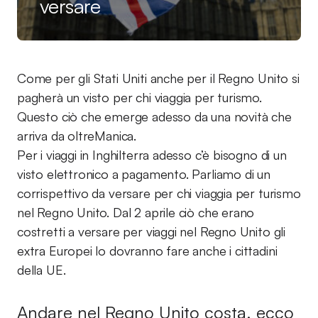
versare
Come per gli Stati Uniti anche per il Regno Unito si
pagherà un visto per chi viaggia per turismo.
Questo ciò che emerge adesso da una novità che
arriva da oltreManica.
Per i viaggi in Inghilterra adesso c’è bisogno di un
visto elettronico a pagamento. Parliamo di un
corrispettivo da versare per chi viaggia per turismo
nel Regno Unito. Dal 2 aprile ciò che erano
costretti a versare per viaggi nel Regno Unito gli
extra Europei lo dovranno fare anche i cittadini
della UE.
Andare nel Regno Unito costa, ecco