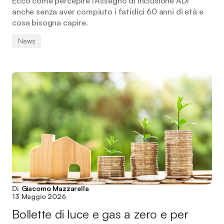
Ecco come percepire l'Assegno di Inclusione ADI
anche senza aver compiuto i fatidici 60 anni di età e
cosa bisogna capire.
News
Di
Giacomo Mazzarella
13 Maggio 2026
Bollette di luce e gas a zero e per