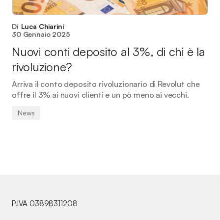
Di
Luca Chiarini
30 Gennaio 2025
Nuovi conti deposito al 3%, di chi è la
rivoluzione?
Arriva il conto deposito rivoluzionario di Revolut che
offre il 3% ai nuovi clienti e un pò meno ai vecchi.
News
P.IVA 03898311208