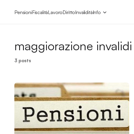
Pensioni
Fiscalità
Lavoro
Diritto
Invalidità
Info
maggiorazione invalidi
3 posts