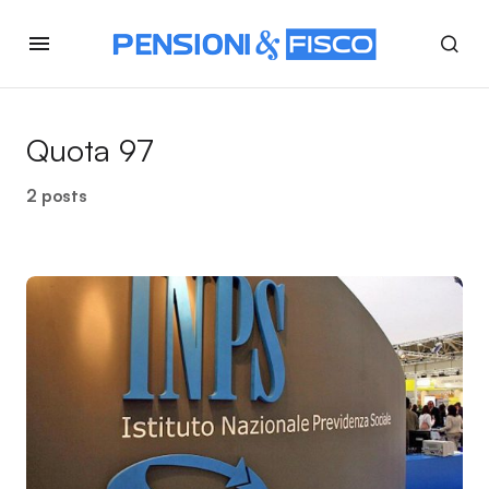
Quota 97
2 posts