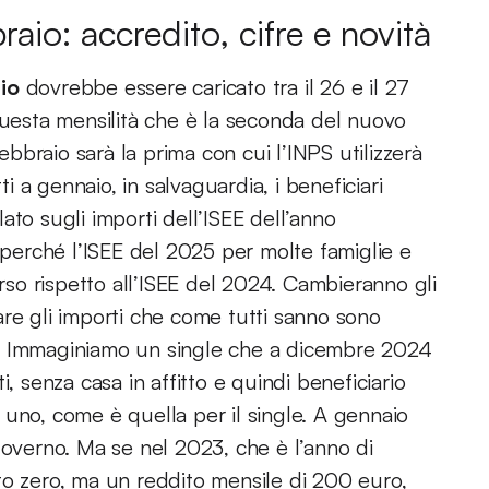
aio: accredito, cifre e novità
io
dovrebbe essere caricato tra il 26 e il 27
questa mensilità che è la seconda del nuovo
febbraio sarà la prima con cui l’INPS utilizzerà
ti a gennaio, in salvaguardia, i beneficiari
ato sugli importi dell’ISEE dell’anno
erché l’ISEE del 2025 per molte famiglie e
erso rispetto all’ISEE del 2024. Cambieranno gli
are gli importi che come tutti sanno sono
are. Immaginiamo un single che a dicembre 2024
, senza casa in affitto e quindi beneficiario
 uno, come è quella per il single. A gennaio
governo. Ma se nel 2023, che è l’anno di
to zero, ma un reddito mensile di 200 euro,