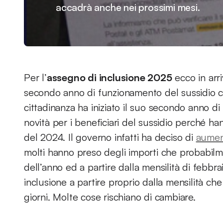
accadrà anche nei prossimi mesi.
Per l’
assegno di inclusione 2025
ecco in arri
secondo anno di funzionamento del sussidio ch
cittadinanza ha iniziato il suo secondo anno d
novità per i beneficiari del sussidio perché ha
del 2024. Il governo infatti ha deciso di
aument
molti hanno preso degli importi che probabil
dell’anno ed a partire dalla mensilità di febbra
inclusione a partire proprio dalla mensilità che
giorni. Molte cose rischiano di cambiare.