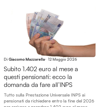
Di
Giacomo Mazzarella
12 Maggio 2026
Subito 1.402 euro al mese a
questi pensionati: ecco la
domanda da fare all’INPS
Tutto sulla Prestazione Universale INPS ai
pensionati da richiedere entro la fine del 2026
per arrivare a prendere 1.402 euro al mese.