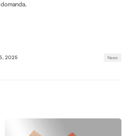
a domanda.
15, 2025
News