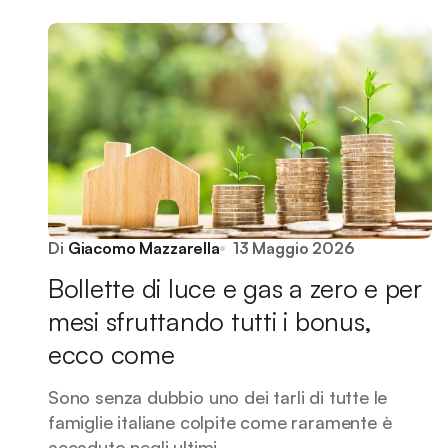
Di
Giacomo Mazzarella
13 Maggio 2026
Bollette di luce e gas a zero e per
mesi sfruttando tutti i bonus,
ecco come
Sono senza dubbio uno dei tarli di tutte le
famiglie italiane colpite come raramente è
accaduto negli ultimi…