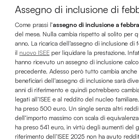
Assegno di inclusione di febbr
Come prassi l’
assegno di inclusione a febbra
del mese. Nulla cambia rispetto al solito per 
anno. La ricarica dell’assegno di inclusione di 
il
nuovo ISEE
per liquidare la prestazione. Infat
hanno ricevuto un assegno di inclusione calcol
precedente. Adesso però tutto cambia anche p
beneficiari dell’assegno di inclusione sarà div
anni di riferimento e quindi potrebbero cambi
legati all’ISEE e al reddito del nucleo famili
ha preso 500 euro. Un single senza altri redditi
dell’importo massimo con scala di equivalenza
ha preso 541 euro, in virtù degli aumenti del 
riferimento dell’ISEE 2025 non ha avuto reddi