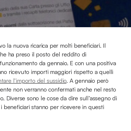
vo la nuova ricarica per molti beneficiari. Il
e ha preso il posto del reddito di
i funzionamento da gennaio. E con una positiva
nno ricevuto importi maggiori rispetto a quelli
are l’importo del sussidio
. A gennaio però
mente non verranno confermati anche nel resto
io. Diverse sono le cose da dire sull’assegno di
 i beneficiari stanno per ricevere in questi