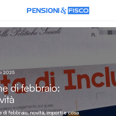
io 2025
e di febbraio:
vità
 di febbraio, novità, importi e cosa