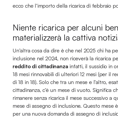
ecco che l’importo della ricarica di febbraio 
Niente ricarica per alcuni be
materializzerà la cattiva notiz
Un’altra cosa da dire è che nel 2025 chi ha pe
inclusione nel 2024, non riceverà la ricarica p
reddito di cittadinanza
infatti, il sussidio i
18 mesi rinnovabili di ulteriori 12 mesi (per il 
di 18 in 18). Solo che tra un mese e l’altro, e
cittadinanza, c’è un mese di vuoto. Significa c
rimanere senza ricarica il mese successivo a qu
mese di assegno di inclusione. Questo mese è q
per una nuova domanda di assegno di inclusione