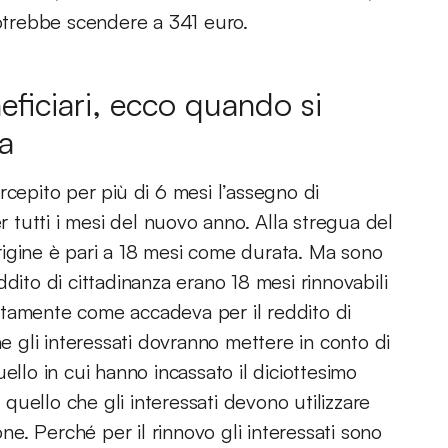
potrebbe scendere a 341 euro.
neficiari, ecco quando si
ia
rcepito per più di 6 mesi l’assegno di
er tutti i mesi del nuovo anno. Alla stregua del
n origine è pari a 18 mesi come durata. Ma sono
reddito di cittadinanza erano 18 mesi rinnovabili
sattamente come accadeva per il reddito di
he gli interessati dovranno mettere in conto di
ello in cui hanno incassato il diciottesimo
uello che gli interessati devono utilizzare
. Perché per il rinnovo gli interessati sono