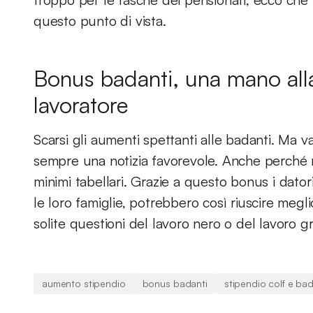
questo punto di vista.
Bonus badanti, una mano alla
lavoratore
Scarsi gli aumenti spettanti alle badanti. Ma 
sempre una notizia favorevole. Anche perché mo
minimi tabellari. Grazie a questo bonus i datori
le loro famiglie, potrebbero così riuscire megl
solite questioni del lavoro nero o del lavoro gr
aumento stipendio
bonus badanti
stipendio colf e bad