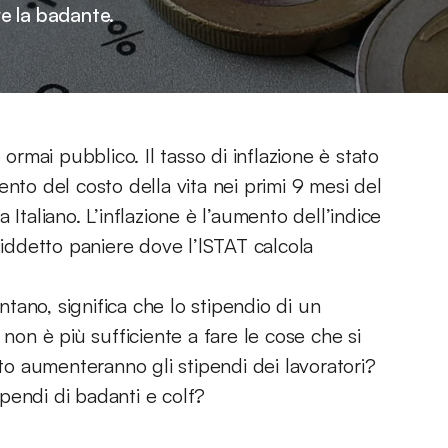
e la badante.
 ormai pubblico. Il tasso di inflazione è stato
mento del costo della vita nei primi 9 mesi del
ca Italiano. L’inflazione è l’aumento dell’indice
siddetto paniere dove l’lSTAT calcola
ano, significa che lo stipendio di un
 non è più sufficiente a fare le cose che si
o aumenteranno gli stipendi dei lavoratori?
pendi di badanti e colf?