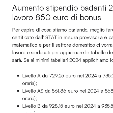
Aumento stipendio badanti 2
lavoro 850 euro di bonus
Per capire di cosa stiamo parlando, meglio fare
certificato dall’ISTAT in misura provvisoria è p
matematico e per il settore domestico ci vorrà l
lavoro e sindacati per aggiornare le tabelle dei 
sarà. Se ai minimi tabellari 2024 applichiamo l
Livello A da 729,25 euro nel 2024 a 735,
oraria);
Livello AS da 861,86 euro nel 2024 a 868
oraria);
Livello B da 928,15 euro nel 2024 a 935,