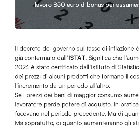
lavoro 850 euro di bonus per assumer
Il decreto del governo sul tasso di inflazione è
già confermato dall’
ISTAT
. Significa che l’au
2024 è stato certificato dall’Istituto di Statisti
dei prezzi di alcuni prodotti che formano il co
l’incremento da un periodo all’altro.
Se i prezzi dei beni di maggior consumo aument
lavoratore perde potere di acquisto. In pratica
facevano nel periodo precedente. Ma di quant
Ma sopratutto, di quanto aumenteranno gli sti