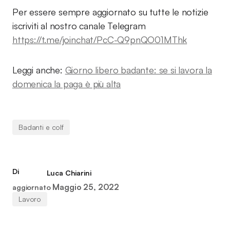
Per essere sempre aggiornato su tutte le notizie
iscriviti al nostro canale Telegram
https://t.me/joinchat/PcC-Q9pnQO01MThk
Leggi anche:
Giorno libero badante: se si lavora la
domenica la paga è più alta
Badanti e colf
Di
Luca Chiarini
Maggio 25, 2022
aggiornato
Lavoro