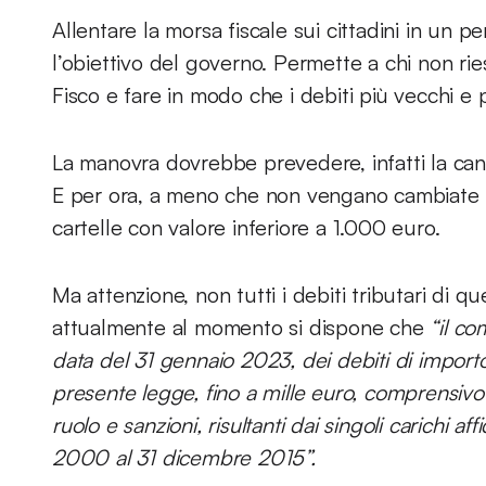
Allentare la morsa fiscale sui cittadini in un p
l’obiettivo del governo. Permette a chi non ries
Fisco e fare in modo che i debiti più vecchi e 
La manovra dovrebbe prevedere, infatti la canc
E per ora, a meno che non vengano cambiate le 
cartelle con valore inferiore a 1.000 euro.
Ma attenzione, non tutti i debiti tributari di q
attualmente al momento si dispone che
“il c
data del 31 gennaio 2023, dei debiti di importo 
presente legge, fino a mille euro, comprensivo di
ruolo e sanzioni, risultanti dai singoli carichi af
2000 al 31 dicembre 2015”.