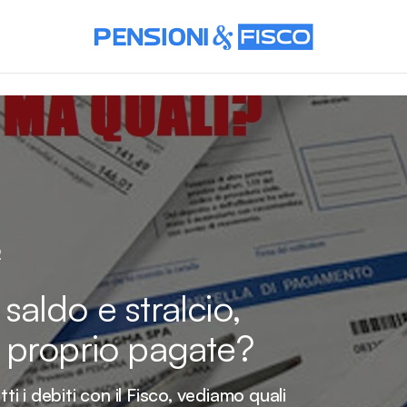
2
 saldo e stralcio,
 proprio pagate?
ti i debiti con il Fisco, vediamo quali