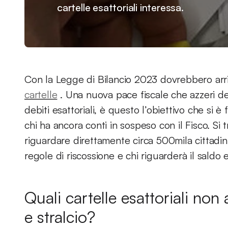
cartelle esattoriali interessa.
Con la Legge di Bilancio 2023 dovrebbero arr
cartelle
. Una nuova pace fiscale che azzeri dete
debiti esattoriali, è questo l’obiettivo che si 
chi ha ancora conti in sospeso con il Fisco. Si
riguardare direttamente circa 500mila cittadi
regole di riscossione e chi riguarderà il saldo e
Quali cartelle esattoriali no
e stralcio?