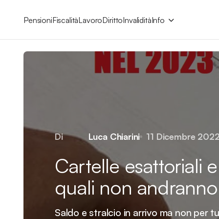
Pensioni
Fiscalità
Lavoro
Diritto
Invalidità
Info
Di
Luca Chiarini
11 Dicembre 202
Cartelle esattoriali e
quali non andranno
Saldo e stralcio in arrivo ma non per tut