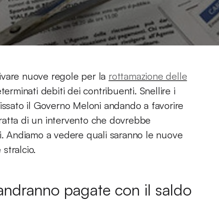
ivare nuove regole per la
rottamazione delle
rminati debiti dei contribuenti. Snellire i
è fissato il Governo Meloni andando a favorire
 tratta di un intervento che dovrebbe
ni. Andiamo a vedere quali saranno le nuove
 stralcio.
n andranno pagate con il saldo