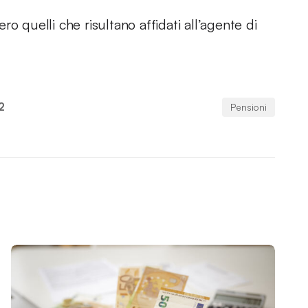
ero quelli che risultano affidati all’agente di
2
Pensioni