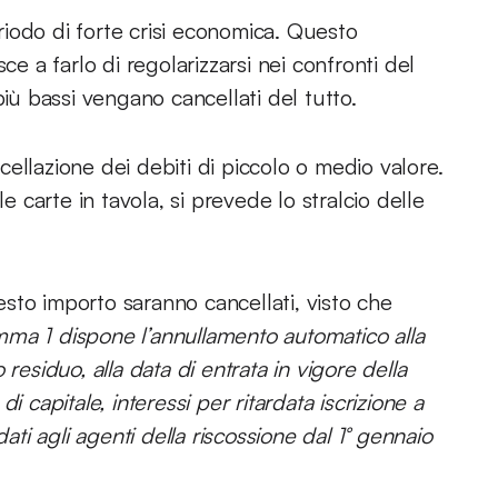
eriodo di forte crisi economica. Questo
ce a farlo di regolarizzarsi nei confronti del
più bassi vengano cancellati del tutto.
ellazione dei debiti di piccolo o medio valore.
carte in tavola, si prevede lo stralcio delle
uesto importo saranno cancellati, visto che
omma 1 dispone l’annullamento automatico alla
residuo, alla data di entrata in vigore della
 capitale, interessi per ritardata iscrizione a
fidati agli agenti della riscossione dal 1° gennaio