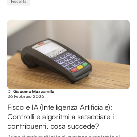
Fiscalità
Di
Giacomo Mazzarella
26 Febbraio 2026
Fisco e IA (Intelligenza Artificiale):
Controlli e algoritmi a setacciare i
contribuenti, cosa succede?
Prima si parlava di lotta all’evasione e contrasto al