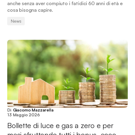
anche senza aver compiuto i fatidici 60 anni di età e
cosa bisogna capire.
News
Di
Giacomo Mazzarella
13 Maggio 2026
Bollette di luce e gas a zero e per
mesi sfruttando tutti i bonus, ecco