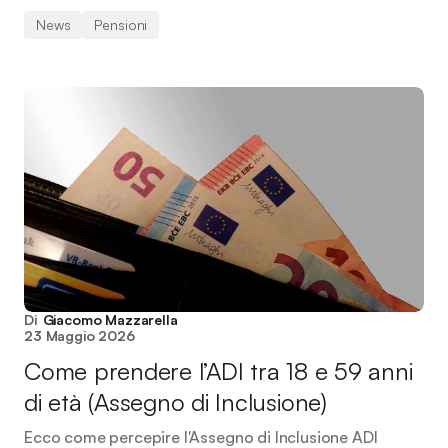
News
Pensioni
Di
Giacomo Mazzarella
23 Maggio 2026
Come prendere l’ADI tra 18 e 59 anni
di età (Assegno di Inclusione)
Ecco come percepire l'Assegno di Inclusione ADI