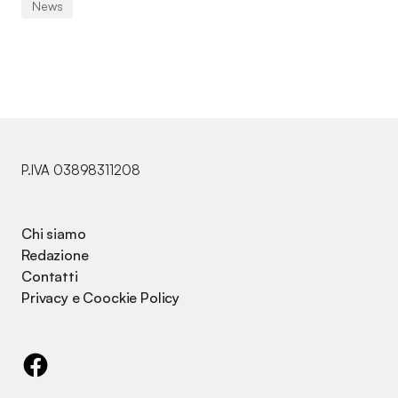
News
P.IVA 03898311208
Chi siamo
Redazione
Contatti
Privacy e Coockie Policy