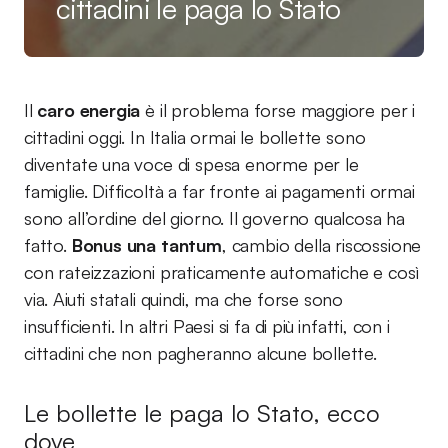
cittadini le paga lo Stato
Il
caro energia
è il problema forse maggiore per i
cittadini oggi. In Italia ormai le bollette sono
diventate una voce di spesa enorme per le
famiglie. Difficoltà a far fronte ai pagamenti ormai
sono all’ordine del giorno. Il governo qualcosa ha
fatto.
Bonus una tantum
, cambio della riscossione
con rateizzazioni praticamente automatiche e così
via. Aiuti statali quindi, ma che forse sono
insufficienti. In altri Paesi si fa di più infatti, con i
cittadini che non pagheranno alcune bollette.
Le bollette le paga lo Stato, ecco
dove