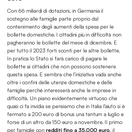
Con 66 miliardi di dotazioni, in Germania il
sostegno alle famiglie parte proprio dal
contenimento degli aumenti della spesa per le
bollette domestiche. I cittadini più in difficoltà non
pagheranno le bollette del mese di dicembre. E
per tutto il 2023 forti sconti per le altre bollette.
In pratica lo Stato si farà carico di pagare le
bollette ai cittadini che non possono sostenere
questa spesa. E sembra che l’iniziativa vada anche
oltre i confini delle utenze domestiche e delle
famiglie perché interesserà anche le imprese in
difficoltà. Un piano evidentemente virtuoso che
quasi ci fa invidia se pensiamo che in Italia l’aiuto si è
fermato a 200 euro di bonus una tantum a luglio e
forse di un altro da 150 euro a novembre. Il primo
per famiglie con
redditi fino a 35.000 euro
, il