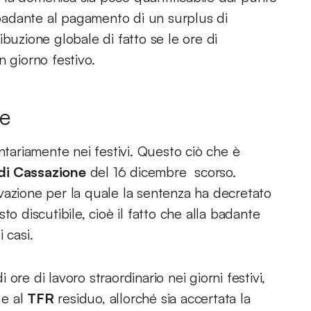
a badante al pagamento di un surplus di
buzione globale di fatto se le ore di
n giorno festivo.
re
ntariamente nei festivi. Questo ciò che è
di Cassazione
del 16 dicembre scorso.
vazione per la quale la sentenza ha decretato
o discutibile, cioè il fatto che alla badante
 casi.
re di lavoro straordinario nei giorni festivi,
e e al
TFR
residuo, allorché sia accertata la