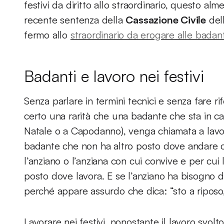
festivi da diritto allo straordinario, questo al
recente sentenza della
Cassazione Civile
dell
fermo allo
straordinario da erogare alle badant
Badanti e lavoro nei festivi
Senza parlare in termini tecnici e senza fare ri
certo una rarità che una badante che sta in ca
Natale o a Capodanno), venga chiamata a lavo
badante che non ha altro posto dove andare che
l’anziano o l’anziana con cui convive e per cui 
posto dove lavora. E se l’anziano ha bisogno di
perché appare assurdo che dica: “sto a riposo
Lavorare nei festivi, nonostante il lavoro svol