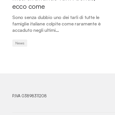
ecco come
Sono senza dubbio uno dei tarli di tutte le
famiglie italiane colpite come raramente è
accaduto negli ultimi…
News
P.IVA 03898311208