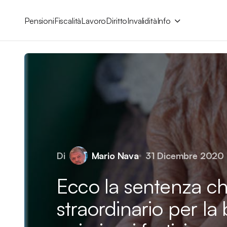
Pensioni
Fiscalità
Lavoro
Diritto
Invalidità
Info
Di
Mario Nava
31 Dicembre 2020
Ecco la sentenza ch
straordinario per la