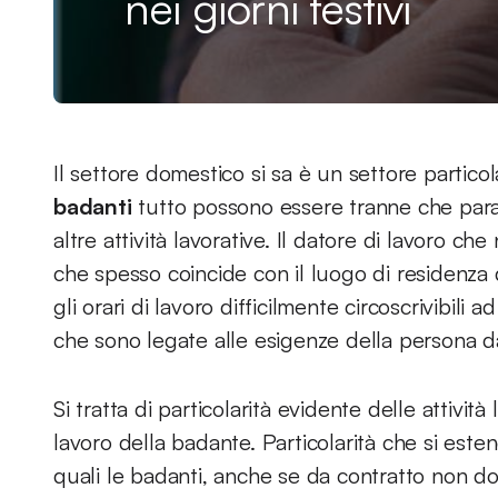
nei giorni festivi
Il settore domestico si sa è un settore particola
badanti
tutto possono essere tranne che para
altre attività lavorative. Il datore di lavoro ch
che spesso coincide con il luogo di residenza d
gli orari di lavoro difficilmente circoscrivibil
che sono legate alle esigenze della persona da
Si tratta di particolarità evidente delle attivit
lavoro della badante. Particolarità che si este
quali le badanti, anche se da contratto non do