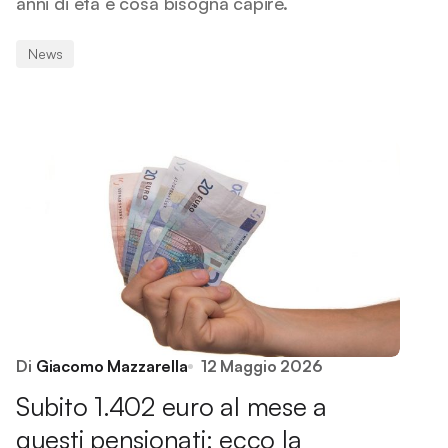
anni di età e cosa bisogna capire.
News
Di
Giacomo Mazzarella
12 Maggio 2026
Subito 1.402 euro al mese a
questi pensionati: ecco la