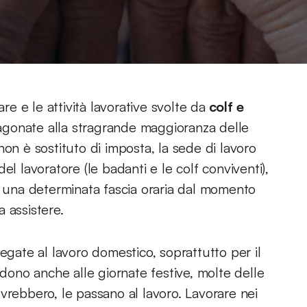
re e le attività lavorative svolte da
colf e
gonate alla stragrande maggioranza delle
e non è sostituto di imposta, la sede di lavoro
el lavoratore (le badanti e le colf conviventi),
i ad una determinata fascia oraria dal momento
 assistere.
à legate al lavoro domestico, soprattutto per il
ndono anche alle giornate festive, molte delle
vrebbero, le passano al lavoro. Lavorare nei