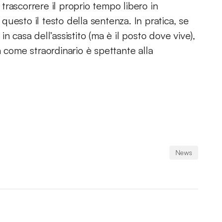
i trascorrere il proprio tempo libero in
 questo il testo della sentenza. In pratica, se
n casa dell’assistito (ma è il posto dove vive),
a come straordinario è spettante alla
News