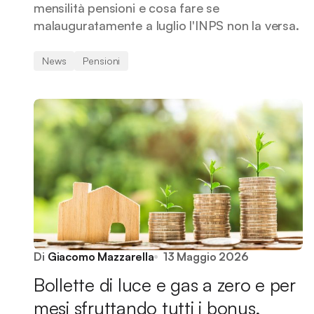
mensilità pensioni e cosa fare se
malauguratamente a luglio l'INPS non la versa.
News
Pensioni
Di
Giacomo Mazzarella
13 Maggio 2026
Bollette di luce e gas a zero e per
mesi sfruttando tutti i bonus,