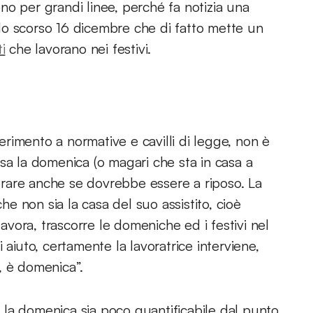
meno per grandi linee, perché fa notizia una
o scorso 16 dicembre che di fatto mette un
i
che lavorano nei festivi.
ferimento a normative e cavilli di legge, non è
sa la domenica (o magari che sta in casa a
rare anche se dovrebbe essere a riposo. La
 non sia la casa del suo assistito, cioè
lavora, trascorre le domeniche ed i festivi nel
 aiuto, certamente la lavoratrice interviene,
, è domenica”.
to la domenica sia poco quantificabile dal punto