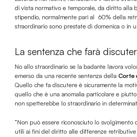
di vista normativo e temporale, da diritto all
stipendio, normalmente pari al 60% della retri
straordinario sono prestate di domenica o in u
La sentenza che farà discute
No allo straordinario se la badante lavora volo
emerso da una recente sentenza della
Corte 
Quello che fa discutere è sicuramente la moti
quello che è una anomalia particolare e piuttost
non spetterebbe lo straordinario in determinati
“Non può essere riconosciuto lo svolgimento di o
utili ai fini del diritto alle differenze retributiv