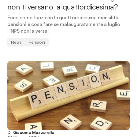
non ti versano la quattordicesima?
Ecco come funziona la quattordicesima mensilità
pensioni e cosa fare se malauguratamente a luglio
l'INPS non la versa.
News
Pensioni
Di
Giacomo Mazzarella