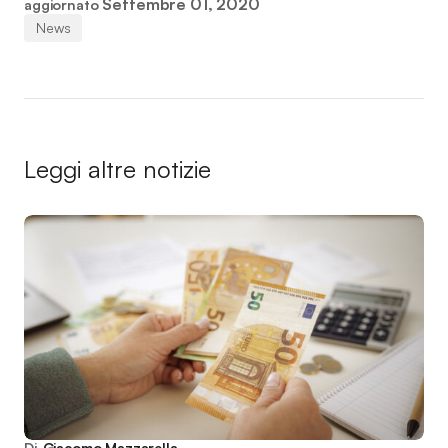
Settembre 01, 2020
aggiornato
News
Leggi altre notizie
Di
Giacomo Mazzarella