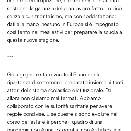
che c’è preoccupazione, è comprensibile. Ci darà
sostegno la garanzia del gran lavoro fatto. Lo dico
senza alcun trionfalismo, ma con soddisfazione:
dati alla mano, nessuno in Europa si è impegnato
così tanto nei mesi estivi per preparare la scuola a
questa nuova stagione.
***
Già a giugno è stato varato il Piano per la
ripartenza di settembre, preparato insieme ai tanti
attori del sistema scolastico e istituzionale. Da
allora non ci siamo mai fermati. Abbiamo
collaborato con le autorità sanitarie per avere
regole condivise. E se queste si sono evolute nel
corso dell’estate è perché il quadro di una
pandemia non è una fotografia, non è statico, e al