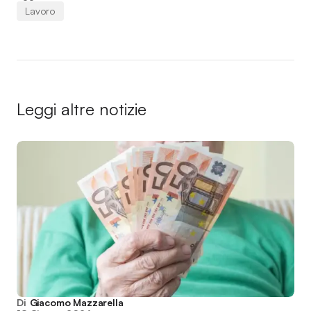
Lavoro
Leggi altre notizie
Di
Giacomo Mazzarella