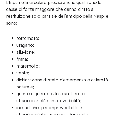
L’Inps nella circolare precisa anche quali sono le
cause di forza maggiore che danno diritto a
restituizione solo parziale dell’anticipo della Naspi e
sono:
terremoto;
uragano;
alluvione;
frana;
maremoto;
vento;
dichiarazione di stato d’emergenza o calamità
naturale;
guerre e guerre civili a carattere di
straordinarietà e imprevedibilità;
incendi che, per imprevedibilità e
straordinarietà, non sono domabili e,