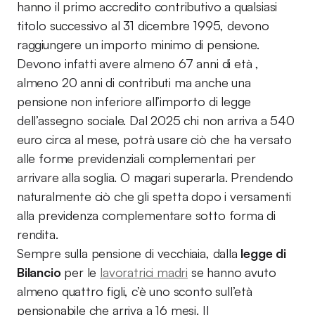
hanno il primo accredito contributivo a qualsiasi
titolo successivo al 31 dicembre 1995, devono
raggiungere un importo minimo di pensione.
Devono infatti avere almeno 67 anni di età ,
almeno 20 anni di contributi ma anche una
pensione non inferiore all’importo di legge
dell’assegno sociale. Dal 2025 chi non arriva a 540
euro circa al mese, potrà usare ciò che ha versato
alle forme previdenziali complementari per
arrivare alla soglia. O magari superarla. Prendendo
naturalmente ciò che gli spetta dopo i versamenti
alla previdenza complementare sotto forma di
rendita.
Sempre sulla pensione di vecchiaia, dalla
legge di
Bilancio
per le
lavoratrici madri
se hanno avuto
almeno quattro figli, c’è uno sconto sull’età
pensionabile che arriva a 16 mesi. Il