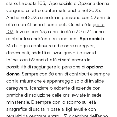
stato. La quota 103, l’Ape sociale e Opzione donna
vengono di fatto confermate anche nel 2025.
Anche nel 2025 si andrà in pensione con 62 anni di
età e con 41 anni di contributi. Questa è la
quota
103
. Invece con 63,5 anni di età e 30 o 36 anni di
contributi si andrà in pensione con l’
Ape sociale
.
Ma bisogna continuare ad essere caregiver,
disoccupati, addetti ai lavori gravosi o invalidi.
Infine, con 59 anni di età ci sarà ancora la
possibilità di raggiungere la pensione di
opzione
donna
. Sempre con 35 anni di contributi e sempre
con la misura che è appannaggio solo di invalide,
caregivers, licenziate o addette di aziende con
pratiche di risoluzione delle crisi avviate in sede
ministeriale. E sempre con lo sconto sull’età
anagrafica di uscita in base ai figli avuti e con
requisiti da centrare entro il 31 dicembre dell’anno