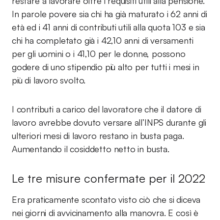
restare a lavorare oltre i requisiti utili alla pensione.
In parole povere sia chi ha già maturato i 62 anni di
età ed i 41 anni di contributi utili alla quota 103 e sia
chi ha completato già i 42,10 anni di versamenti
per gli uomini o i 41,10 per le donne, possono
godere di uno stipendio più alto per tutti i mesi in
più di lavoro svolto.
I contributi a carico del lavoratore che il datore di
lavoro avrebbe dovuto versare all’INPS durante gli
ulteriori mesi di lavoro restano in busta paga.
Aumentando il cosiddetto netto in busta.
Le tre misure confermate per il 2022
Era praticamente scontato visto ciò che si diceva
nei giorni di avvicinamento alla manovra. E così è