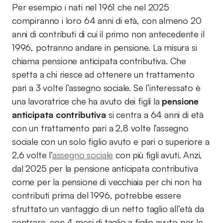
Per esempio i nati nel 1961 che nel 2025
compiranno i loro 64 anni di età, con almeno 20
anni di contributi di cui il primo non antecedente il
1996, potranno andare in pensione. La misura si
chiama pensione anticipata contributiva. Che
spetta a chi riesce ad ottenere un trattamento
pari a 3 volte l’assegno sociale. Se l’interessato è
una lavoratrice che ha avuto dei figli la
pensione
anticipata contributiva
si centra a 64 anni di età
con un trattamento pari a 2,8 volte l’assegno
sociale con un solo figlio avuto e pari o superiore a
2,6 volte l’
assegno sociale
con più figli avuti. Anzi,
dal 2025 per la pensione anticipata contributiva
come per la pensione di vecchiaia per chi non ha
contributi prima del 1996, potrebbe essere
sfruttato un vantaggio di un netto taglio all’età da
centrare, con 4 mesi di taglio a figlio avuto per le