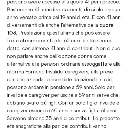
possono avere accesso alla quota 41 per i precoci.
Basteranno 41 anni di versamenti, di cui almeno un
anno versato prima dei 19 anni di età. E con 41 anni
di versamenti c’è anche l’alternativa della
quota
103
. Prestazione quest’ultima che può essere
fruita al compimento dei 62 anni di età e come
detto, con almeno 41 anni di contributi. Non si può
non parlare anche dell’opzione donna come
alternativa alle pensioni ordinarie assoggettate alla
riforma Fornero. Invalide, caregivers, alle prese
con crisi aziendali o licenziate da aziende in crisi,
possono andare in pensione a 59 anni. Solo per
invalide e caregiver per uscire a 59 anni serve che
abbiano avuto più figli. Con un solo figlio invalide e
caregiver escono a 60 anni e senza figli a 61 anni.
Servono almeno 35 anni di contributi. Le predette
età anagrafiche alla pari dei contributi vanno