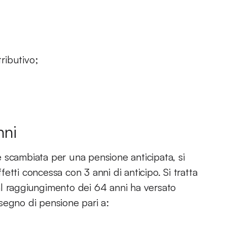
tributivo;
nni
 scambiata per una pensione anticipata, si
ffetti concessa con 3 anni di anticipo. Si tratta
al raggiungimento dei 64 anni ha versato
segno di pensione pari a: