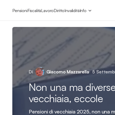
Pensioni
Fiscalità
Lavoro
Diritto
Invalidità
Info
Di
Giacomo Mazzarella
5 Settemb
Non una ma diverse
vecchiaia, eccole
Pensioni di vecchiaia 2025, non una m