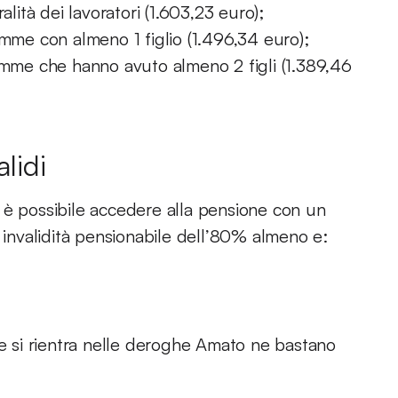
alità dei lavoratori (1.603,23 euro);
amme con almeno 1 figlio (1.496,34 euro);
mamme che hanno avuto almeno 2 figli (1.389,46
lidi
to è possibile accedere alla pensione con un
a invalidità pensionabile dell’80% almeno e:
se si rientra nelle deroghe Amato ne bastano