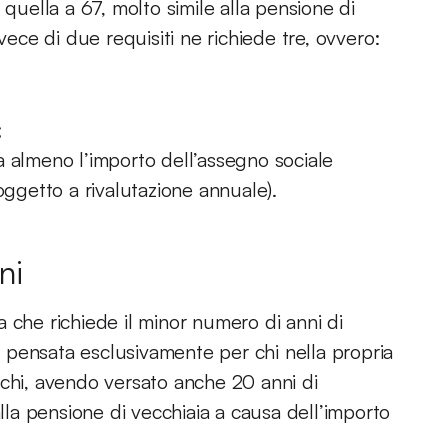
 quella a 67, molto simile alla pensione di
vece di due requisiti ne richiede tre, ovvero:
;
 almeno l’importo dell’assegno sociale
oggetto a rivalutazione annuale).
ni
 che richiede il minor numero di anni di
ra pensata esclusivamente per chi nella propria
 chi, avendo versato anche 20 anni di
alla pensione di vecchiaia a causa dell’importo