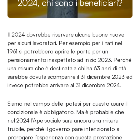
2024, chi sono i beneficiari?
Il 2024 dovrebbe riservare alcune buone nuove
per alcuni lavoratori. Per esempio per i nati nel
1961 si potrebbero aprire le porte per un
pensionamento inaspettato ad inizio 2023. Perché
una misura che è destinata a chi ha 63 anni di età
sarebbe dovuta scomparire il 31 dicembre 2023 ed
invece potrebbe arrivare al 31 dicembre 2024.
Siamo nel campo delle ipotesi per questo usare il
condizionale è obbligatorio. Ma è probabile che
nel 2024 l’Ape sociale sarà ancora una misura
fruibile, perché il governo pare intenzionato a
prorogare l’esperienza con questa prestazione