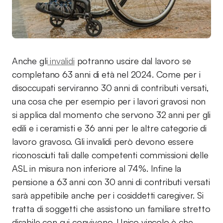
Anche gli
invalidi
potranno uscire dal lavoro se
completano 63 anni di età nel 2024. Come per i
disoccupati serviranno 30 anni di contributi versati,
una cosa che per esempio per i lavori gravosi non
si applica dal momento che servono 32 anni per gli
edili e i ceramisti e 36 anni per le altre categorie di
lavoro gravoso. Gli invalidi però devono essere
riconosciuti tali dalle competenti commissioni delle
ASL in misura non inferiore al 74%. Infine la
pensione a 63 anni con 30 anni di contributi versati
sarà appetibile anche per i cosiddetti caregiver. Si
tratta di soggetti che assistono un familiare stretto
disabile con cui convivono. Unico vincolo è che