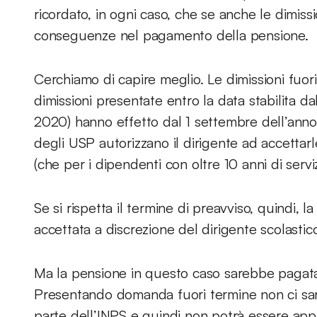
ricordato, in ogni caso, che se anche le dimiss
conseguenze nel pagamento della pensione.
Cerchiamo di capire meglio. Le dimissioni fuori
dimissioni presentate entro la data stabilita 
2020) hanno effetto dal 1 settembre dell’anno
degli USP autorizzano il dirigente ad accettarle
(che per i dipendenti con oltre 10 anni di servi
Se si rispetta il termine di preavviso, quindi
accettata a discrezione del dirigente scolastico
Ma la pensione in questo caso sarebbe pagata d
Presentando domanda fuori termine non ci sarà 
parte dell’INPS e quindi non potrà essere app