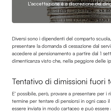
L’accettazione è a discrezione del diri
Diversi sono i dipendenti del comparto scuola
presentare la domanda di cessazione dal servi
accedere al pensionamento a partire dal 1 se
dimenticanza visto che, nella peggiore delle ipo
Tentativo di dimissioni fuori 
E’ possibile, però, provare a presentare per i 
termine per tentare di pensiorsi in ogni caso 
essere inviata in modo cartaceo e può essere a