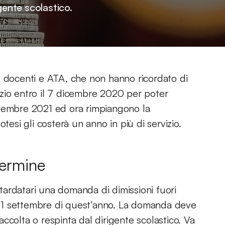
gente scolastico.
, docenti e ATA, che non hanno ricordato di
zio entro il 7 dicembre 2020 per poter
ttembre 2021 ed ora rimpiangono la
tesi gli costerà un anno in più di servizio.
termine
ritardatari una domanda di dimissioni fuori
il 1 settembre di quest’anno. La domanda deve
ccolta o respinta dal dirigente scolastico. Va