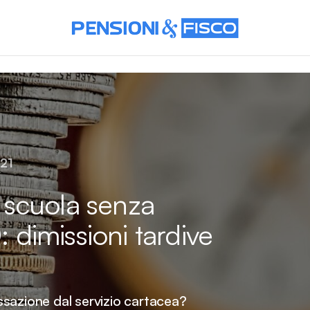
021
scuola senza
: dimissioni tardive
sazione dal servizio cartacea?