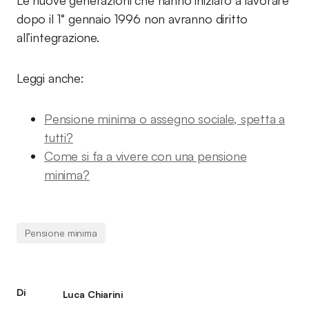
Le nuove generazioni che hanno iniziato a lavorare
dopo il 1° gennaio 1996 non avranno diritto
all’integrazione.
Leggi anche:
Pensione minima o assegno sociale, spetta a
tutti?
Come si fa a vivere con una pensione
minima?
Pensione minima
Di
Luca Chiarini