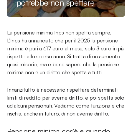
potrebbe non spettare
La pensione minima Inps non spetta sempre.
L’Inps ha annunciato che per il 2025 la pensione
minima è pari a 617 euro al mese, solo 3 euro in più
rispetto allo scorso anno. Si tratta di un aumento
quasi irrisorio, ma è bene sapere che la pensione
minima non è un diritto che spetta a tutti.
Innanzitutto è necessario rispettare determinati
limiti di reddito per averne diritto, e poi spetta solo
ad alcuni pensionati. Vediamo come funziona e che
rischia, anche in futuro, di non averne diritto.
Pensione minima cos’è e quando