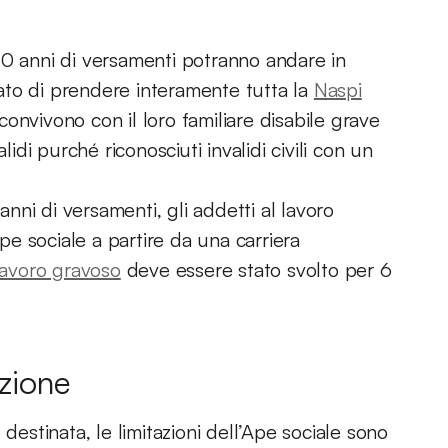
30 anni di versamenti potranno andare in
ato di prendere interamente tutta la
Naspi
onvivono con il loro familiare disabile grave
lidi purché riconosciuti invalidi civili con un
ni di versamenti, gli addetti al lavoro
e sociale a partire da una carriera
lavoro gravoso
deve essere stato svolto per 6
azione
destinata, le limitazioni dell’Ape sociale sono