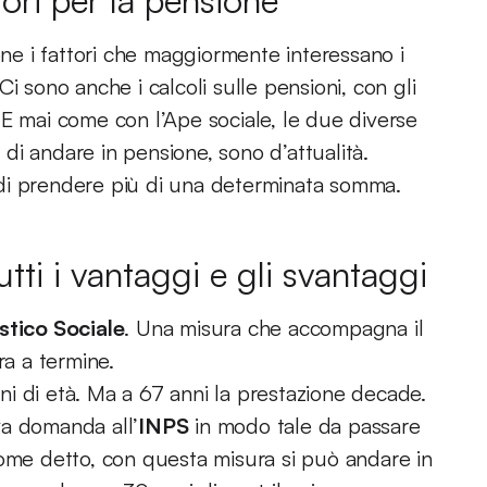
tori per la pensione
one i fattori che maggiormente interessano i
i sono anche i calcoli sulle pensioni, con gli
 E mai come con l’Ape sociale, le due diverse
i andare in pensione, sono d’attualità.
di prendere più di una determinata somma.
tti i vantaggi e gli svantaggi
stico Sociale
. Una misura che accompagna il
ra a termine.
anni di età. Ma a 67 anni la prestazione decade.
va domanda all’
INPS
in modo tale da passare
come detto, con questa misura si può andare in