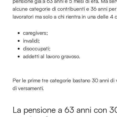
pensione già a 63 anni e 5 mesi di età. Ma se
alcune categorie di contribuenti e 36 anni per a
lavoratori ma solo a chi rientra in una delle 4
caregivers;
invalidi;
disoccupati;
addetti al lavoro gravoso.
Per le prime tre categorie bastano 30 anni di 
di versamenti.
La pensione a 63 anni con 30