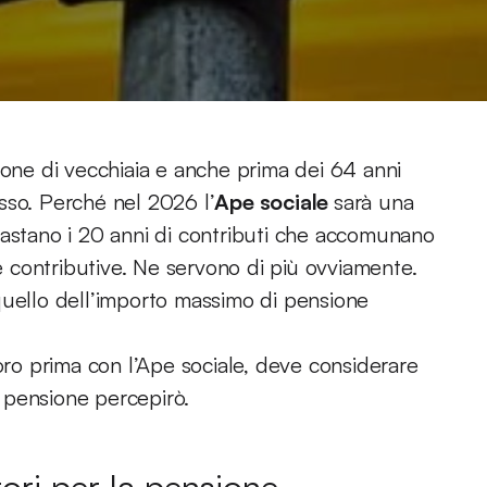
ione di vecchiaia e anche prima dei 64 anni
sso. Perché nel 2026 l’
Ape sociale
sarà una
bastano i 20 anni di contributi che accomunano
te contributive. Ne servono di più ovviamente.
quello dell’importo massimo di pensione
voro prima con l’Ape sociale, deve considerare
 pensione percepirò.