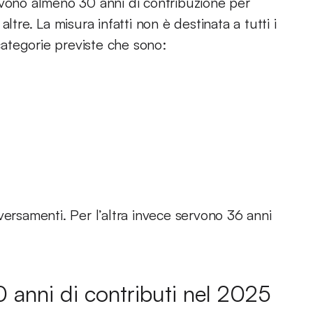
rvono almeno 30 anni di contribuzione per
ltre. La misura infatti non è destinata a tutti i
 categorie previste che sono:
versamenti. Per l’altra invece servono 36 anni
 anni di contributi nel 2025