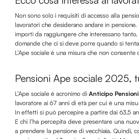
Ecco cosa interessa ai lavora
Non sono solo i requisiti di accesso alla pensi
lavoratori che desiderano andare in pensione. C
importi da raggiungere che interessano tanto.
domande che ci si deve porre quando si tenta d
L’Ape sociale è una misura che non consente 
Pensioni Ape sociale 2025, tu
L’Ape sociale è acronimo di
Anticipo Pensioni
lavoratore ai 67 anni di età per cui è una misu
In effetti si può percepire a partire dai 63,5 
E chi l’ha percepita deve presentare una nuo
a prendere la pensione di vecchiaia. Quindi, 