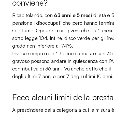
conviene?
Ricapitolando, con
63 anni e 5 mesi
di età e 
pensione i disoccupati che però hanno termin
spettante. Oppure i caregivers che da 6 mesi c
sotto legge 104. Infine, disco verde per gli inva
grado non inferiore al 74%.
Invece sempre con 63 anni e 5 mesi e con 36 an
gravoso possono andare in quiescenza con l’Ap
contributiva di 36 anni. Va anche detto che il
degli ultimi 7 anni o per 7 degli ultimi 10 anni.
Ecco alcuni limiti della prest
A prescindere dalla categoria a cui la misura è 