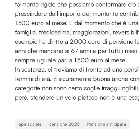
talmente rigide che possiamo confermare ciò d
prescindere dall’importo del montante contrib
1.500 euro al mese. E dal momento che è una 
famiglia, tredicesima, maggiorazioni, reversibil
esempio ha diritto a 2.000 euro di pensione lo
anni che mancano ai 67 anni e per tutti i mesi 
sempre uguale pari a 1.500 euro al mese.
In sostanza, ci troviamo di fronte ad una pensi
termini di età. E sicuramente buona anche co
categorie non sono certo soglie irraggiungibili
però, stendere un velo pietoso non è una esa
ape sociale
pensione 2025
Pensione anticipata