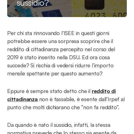
sussidio?
Per chi sta rinnovando l’ISEE in questi giorni
potrebbe essere una sorpresa scoprire che il
reddito di cittadinanza percepito nel corso del
2019 è stato inserito nella DSU. Ed ora cosa
succede? Si rischia di vedersi ridurre l’importo
mensile spettante per questo aumento?
Eppure è sempre stato detto che il
reddito di
cittadinanza
non è tassabile, è esente dall’Irpef al
punto che molti dichiarano che “non fa reddito”.
Da quando è nato il sussidio, infatti, la stessa
normativa prevede che lo stesso sia esente da