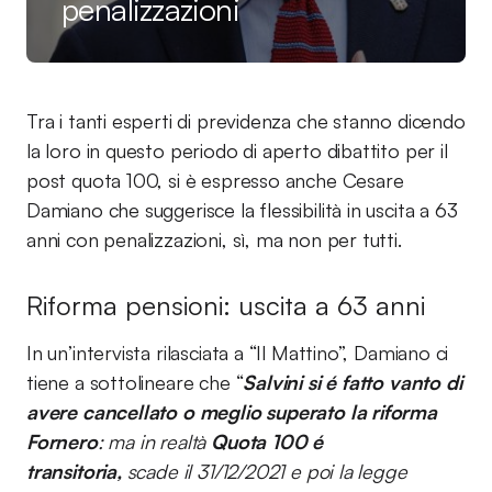
penalizzazioni
Tra i tanti esperti di previdenza che stanno dicendo
la loro in questo periodo di aperto dibattito per il
post quota 100, si è espresso anche Cesare
Damiano che suggerisce la flessibilità in uscita a 63
anni con penalizzazioni, sì, ma non per tutti.
Riforma pensioni: uscita a 63 anni
In un’intervista rilasciata a “Il Mattino”, Damiano ci
tiene a sottolineare che “
Salvini si é fatto vanto di
avere cancellato o meglio superato la riforma
Fornero
: ma in realtà
Quota 100 é
transitoria,
scade il 31/12/2021 e poi la legge