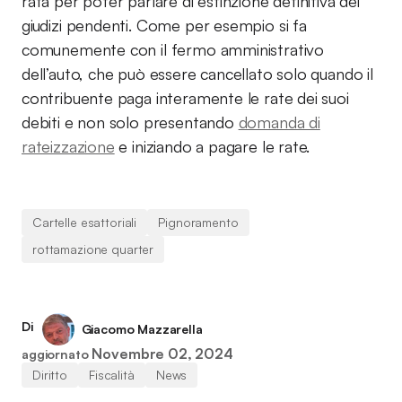
rata per poter parlare di estinzione definitiva dei
giudizi pendenti. Come per esempio si fa
comunemente con il fermo amministrativo
dell’auto, che può essere cancellato solo quando il
contribuente paga interamente le rate dei suoi
debiti e non solo presentando
domanda di
rateizzazione
e iniziando a pagare le rate.
Cartelle esattoriali
Pignoramento
rottamazione quarter
Di
Giacomo Mazzarella
Novembre 02, 2024
aggiornato
Diritto
Fiscalità
News