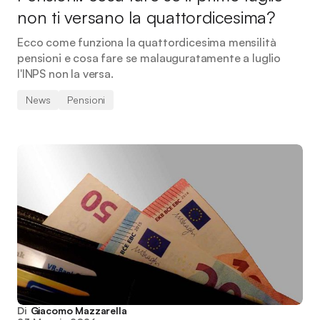
non ti versano la quattordicesima?
Ecco come funziona la quattordicesima mensilità
pensioni e cosa fare se malauguratamente a luglio
l'INPS non la versa.
News
Pensioni
Di
Giacomo Mazzarella