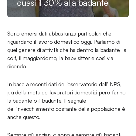
quasi il 30% alla badante
Sono emersi dati abbastanza particolari che
riguardano il lavoro domestico oggi. Parliamo di
quel genere di attività che ha dentro la badante, la
colf, il maggiordomo, la baby sitter e così via
dicendo.
In base a recenti dati dell’osservatorio dell’INPS,
più della metà dei lavoratori domestici però fanno
la badante o il badante. Il segnale
dell’invecchiamento costante della popolazione è
anche questo.
Sempre più anziani ci sono e sempre più badanti