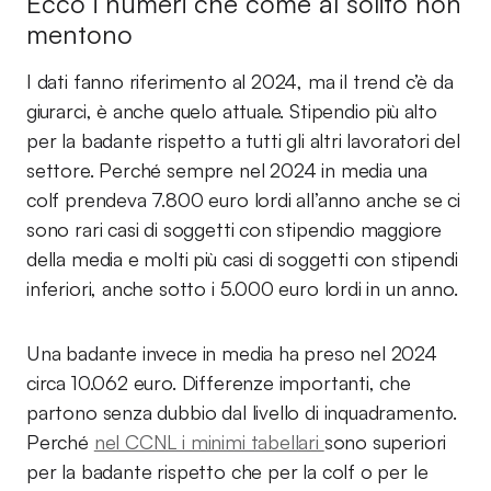
Ecco i numeri che come al solito non
mentono
I dati fanno riferimento al 2024, ma il trend c’è da
giurarci, è anche quelo attuale. Stipendio più alto
per la badante rispetto a tutti gli altri lavoratori del
settore. Perché sempre nel 2024 in media una
colf prendeva 7.800 euro lordi all’anno anche se ci
sono rari casi di soggetti con stipendio maggiore
della media e molti più casi di soggetti con stipendi
inferiori, anche sotto i 5.000 euro lordi in un anno.
Una badante invece in media ha preso nel 2024
circa 10.062 euro. Differenze importanti, che
partono senza dubbio dal livello di inquadramento.
Perché
nel CCNL i minimi tabellari
sono superiori
per la badante rispetto che per la colf o per le