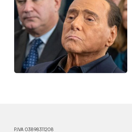
P.IVA 03898311208