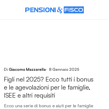
Di
Giacomo Mazzarella
8 Gennaio 2025
Figli nel 2025? Ecco tutti i bonus
e le agevolazioni per le famiglie,
ISEE e altri requisiti
Ecco una serie di bonus e aiuti per le famiglie