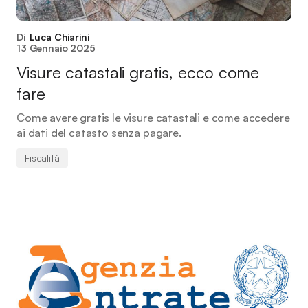
Di
Luca Chiarini
13 Gennaio 2025
Visure catastali gratis, ecco come
fare
Come avere gratis le visure catastali e come accedere
ai dati del catasto senza pagare.
Fiscalità