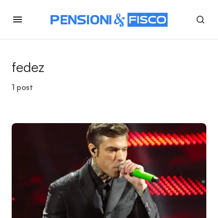
fedez
1 post