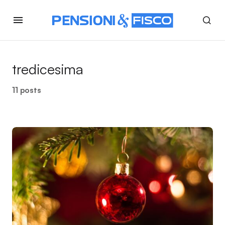
tredicesima
11 posts