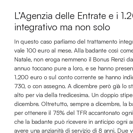
L’Agenzia delle Entrate e i 1
integrativo ma non solo
In questo caso parliamo del trattamento integ
vale 100 euro al mese. Alla badante così come 
Natale, non eroga nemmeno il Bonus Renzi da
annuo toccano pure a loro, e se hanno present
1.200 euro o sul conto corrente se hanno indic
730, o con assegno. A dicembre però già lo st
alto per via della tredicesima. Un doppio stip
dicembre. Oltretutto, sempre a dicembre, la ba
per ottenere il 75% del TFR accantonato ogni 
che la badante può ricevere in anticipo ogni a
avere una anzianità di servizio di 8 anni. Due 