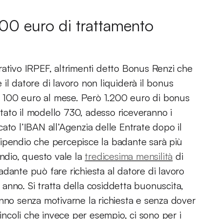
.200 euro di trattamento
rativo IRPEF, altrimenti detto Bonus Renzi che
il datore di lavoro non liquiderà il bonus
 100 euro al mese. Però 1.200 euro di bonus
ato il modello 730, adesso riceveranno i
ato l’IBAN all’Agenzia delle Entrate dopo il
ipendio che percepisce la badante sarà più
endio, questo vale la
tredicesima mensilità
di
dante può fare richiesta al datore di lavoro
anno. Si tratta della cosiddetta buonuscita,
nno senza motivarne la richiesta e senza dover
vincoli che invece per esempio, ci sono per i