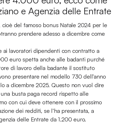
vere 4.000 euro, ecco come
nziano e Agenzia delle Entrate
o, cioè del famoso bonus Natale 2024 per le
otranno prendere adesso a dicembre come
 ai lavoratori dipendenti con contratto a
000 euro spetta anche alle badanti purché
ore di lavoro della badante il sostituto
devono presentare nel modello 730 dell’anno
olo a dicembre 2025. Questo non vuol dire
una busta paga record rispetto alle
smo con cui deve ottenere con il prossimo
zione dei redditi, se l’ha presentata, a
enzia delle Entrate da 1.200 euro.