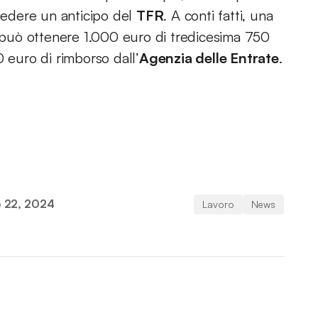
hiedere un anticipo del
TFR
. A conti fatti, una
può ottenere 1.000 euro di tredicesima 750
0 euro di rimborso dall’
Agenzia delle Entrate
.
 22, 2024
Lavoro
News