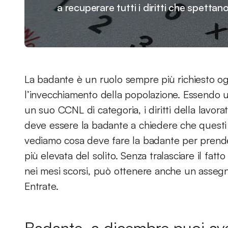
a recuperare tutti i diritti che spettan
La badante è un ruolo sempre più richiesto o
l’invecchiamento della popolazione. Essendo un
un suo CCNL di categoria, i diritti della lavora
deve essere la badante a chiedere che questi d
vediamo cosa deve fare la badante per pren
più elevata del solito. Senza tralasciare il fa
nei mesi scorsi, può ottenere anche un assegn
Entrate.