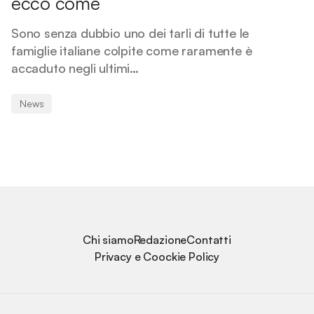
ecco come
Sono senza dubbio uno dei tarli di tutte le
famiglie italiane colpite come raramente è
accaduto negli ultimi…
News
Chi siamo
Redazione
Contatti
Privacy e Coockie Policy