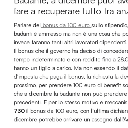
Badante, a dicembre puoi a
fare a recuperare tutto tra a
Parlare del
bonus da 100 euro
sullo stipendi
badanti è ammesso ma non è una cosa che p
invece faranno tanti altri lavoratori dipendenti.
Il bonus che il governo ha deciso di concedere
tempo indeterminato e con reddito fino a 28.
hanno un figlio a carico. Ma non essendo il dat
d’imposta che paga il bonus, la richiesta la 
prossimo, per prendere 100 euro di benefit s
che a dicembre la badante non può prendere 
precedenti. E per lo stesso motivo e meccani
730
il bonus da 100 euro, con l’ultima dichiara
dicembre potrebbe arrivare un assegno dall’Ag