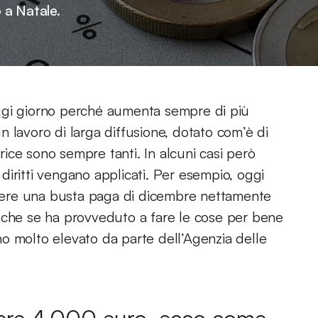
o a Natale.
ggi giorno perché aumenta sempre di più
 lavoro di larga diffusione, dotato com’è di
trice sono sempre tanti. In alcuni casi però
iritti vengano applicati. Per esempio, oggi
dere una busta paga di dicembre nettamente
tto che se ha provveduto a fare le cose per bene
o molto elevato da parte dell’Agenzia delle