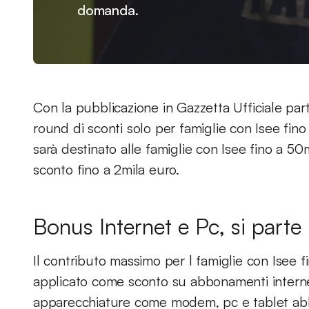
domanda.
Con la pubblicazione in Gazzetta Ufficiale par
round di sconti solo per famiglie con Isee fino
sarà destinato alle famiglie con Isee fino a 50
sconto fino a 2mila euro.
Bonus Internet e Pc, si parte
Il contributo massimo per l famiglie con Isee 
applicato come sconto su abbonamenti intern
apparecchiature come modem, pc e tablet abbi