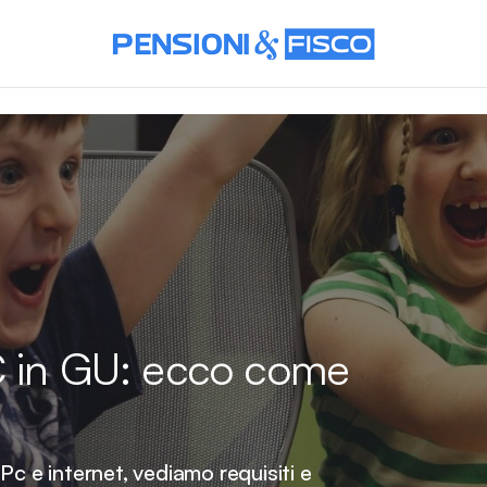
C in GU: ecco come
Pc e internet, vediamo requisiti e