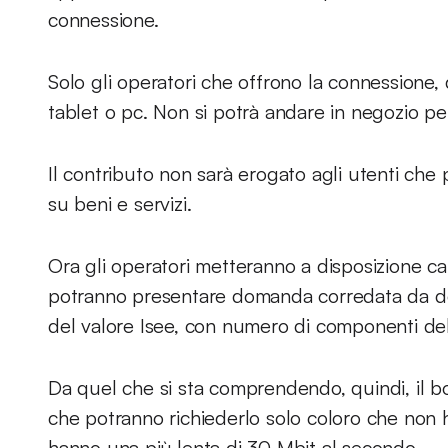
connessione.
Solo gli operatori che offrono la connessione
tablet o pc. Non si potrà andare in negozio per
Il contributo non sarà erogato agli utenti che 
su beni e servizi.
Ora gli operatori metteranno a disposizione cana
potranno presentare domanda corredata da do
del valore Isee, con numero di componenti del
Da quel che si sta comprendendo, quindi, il bo
che potranno richiederlo solo coloro che non
hanno una più lenta di 30 Mbit al secondo.