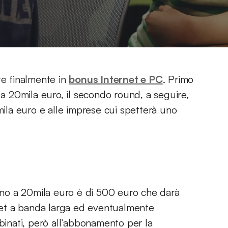
te finalmente in
bonus Internet e PC
. Primo
 a 20mila euro, il secondo round, a seguire,
mila euro e alle imprese cui spetterà uno
fino a 20mila euro è di 500 euro che darà
et a banda larga ed eventualmente
nati, però all’abbonamento per la