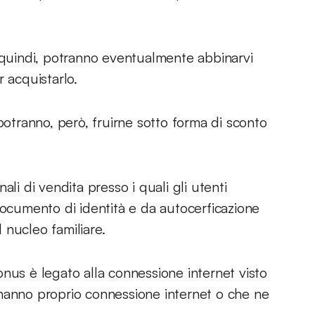
, quindi, potranno eventualmente abbinarvi
 acquistarlo.
potranno, però, fruirne sotto forma di sconto
li di vendita presso i quali gli utenti
cumento di identità e da autocerficazione
 nucleo familiare.
nus è legato alla connessione internet visto
 hanno proprio connessione internet o che ne