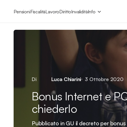
Pensioni
Fiscalità
Lavoro
Diritto
Invalidità
Info
Di
Luca Chiarini
3 Ottobre 2020
Bonus Internet e P
chiederlo
Pubblicato in GU il decreto per bonus 