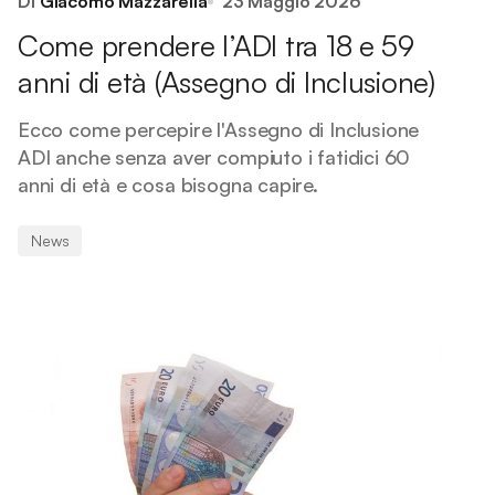
Di
Giacomo Mazzarella
23 Maggio 2026
Come prendere l’ADI tra 18 e 59
anni di età (Assegno di Inclusione)
Ecco come percepire l'Assegno di Inclusione
ADI anche senza aver compiuto i fatidici 60
anni di età e cosa bisogna capire.
News