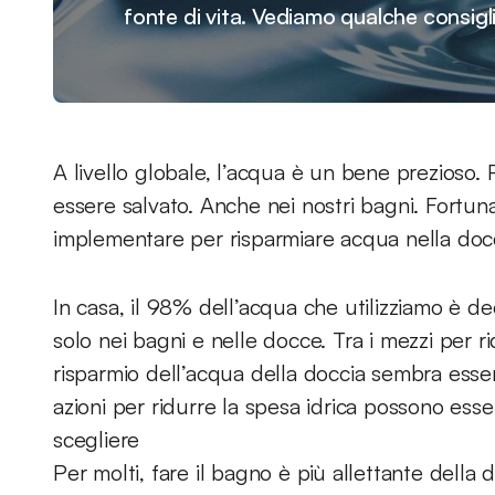
fonte di vita. Vediamo qualche consigli
A livello globale, l’acqua è un bene prezioso.
essere salvato. Anche nei nostri bagni. Fortuna
implementare per risparmiare acqua nella docc
In casa, il 98% dell’acqua che utilizziamo è dedi
solo nei bagni e nelle docce. Tra i mezzi per r
risparmio dell’acqua della doccia sembra esser
azioni per ridurre la spesa idrica possono ess
scegliere
Per molti, fare il bagno è più allettante della 