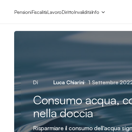
Pensioni
Fiscalità
Lavoro
Diritto
Invalidità
Info
Di
Luca Chiarini
1 Settembre 202
Consumo acqua, co
nella doccia
Risparmiare il consumo dell’acqua sign