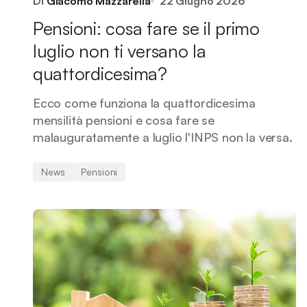
Di
Giacomo Mazzarella
22 Giugno 2026
Pensioni: cosa fare se il primo
luglio non ti versano la
quattordicesima?
Ecco come funziona la quattordicesima
mensilità pensioni e cosa fare se
malauguratamente a luglio l'INPS non la versa.
News
Pensioni