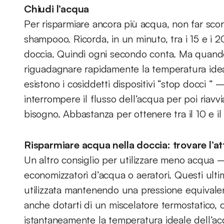
Chiudi l’acqua
Per risparmiare ancora più acqua, non far scorr
shampooo. Ricorda, in un minuto, tra i 15 e i 2
doccia. Quindi ogni secondo conta. Ma quando l
riguadagnare rapidamente la temperatura ideal
esistono i cosiddetti dispositivi “stop docci ” 
interrompere il flusso dell’acqua per poi ria
bisogno. Abbastanza per ottenere tra il 10 e il
Risparmiare acqua nella doccia: trovare l’at
Un altro consiglio per utilizzare meno acqua 
economizzatori d’acqua o aeratori. Questi ultimi
utilizzata mantenendo una pressione equivale
anche dotarti di un miscelatore termostatico,
istantaneamente la temperatura ideale dell’ac