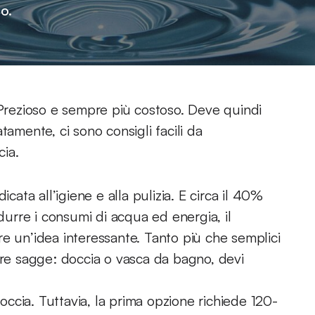
o.
 Prezioso e sempre più costoso. Deve quindi
tamente, ci sono consigli facili da
ia.
cata all’igiene e alla pulizia. E circa il 40%
idurre i consumi di acqua ed energia, il
e un’idea interessante. Tanto più che semplici
ere sagge: doccia o vasca da bagno, devi
doccia. Tuttavia, la prima opzione richiede 120-