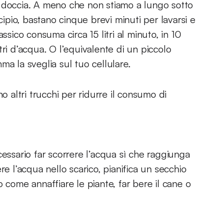
 la doccia. A meno che non stiamo a lungo sotto
cipio, bastano cinque brevi minuti per lavarsi e
ssico consuma circa 15 litri al minuto, in 10
ri d’acqua. O l’equivalente di un piccolo
ma la sveglia sul tuo cellulare.
o altri trucchi per ridurre il consumo di
cessario far scorrere l’acqua sì che raggiunga
re l’acqua nello scarico, pianifica un secchio
 come annaffiare le piante, far bere il cane o