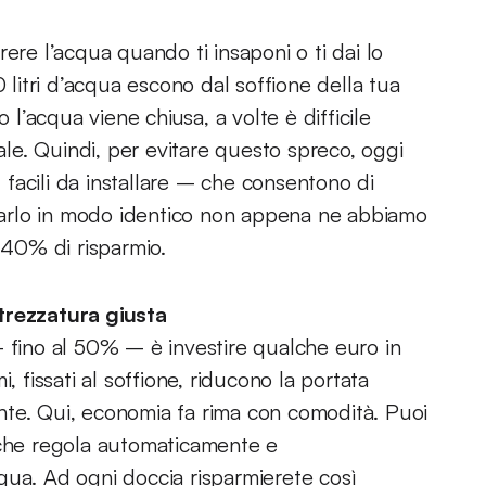
ere l’acqua quando ti insaponi o ti dai lo
0 litri d’acqua escono dal soffione della tua
’acqua viene chiusa, a volte è difficile
e. Quindi, per evitare questo spreco, oggi
– facili da installare – che consentono di
vviarlo in modo identico non appena ne abbiamo
 40% di risparmio.
trezzatura giusta
– fino al 50% – è investire qualche euro in
, fissati al soffione, riducono la portata
nte. Qui, economia fa rima con comodità. Puoi
 che regola automaticamente e
qua. Ad ogni doccia risparmierete così