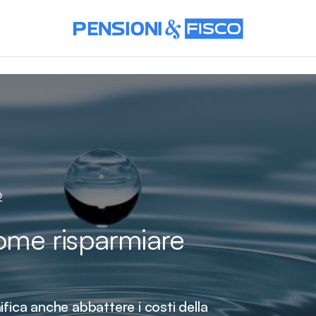
2
me risparmiare
ifica anche abbattere i costi della