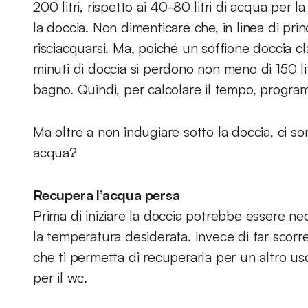
200 litri, rispetto ai 40-80 litri di acqua per
la doccia. Non dimenticare che, in linea di prin
risciacquarsi. Ma, poiché un soffione doccia cla
minuti di doccia si perdono non meno di 150 lit
bagno. Quindi, per calcolare il tempo, program
Ma oltre a non indugiare sotto la doccia, ci son
acqua?
Recupera l’acqua persa
Prima di iniziare la doccia potrebbe essere ne
la temperatura desiderata. Invece di far scorre
che ti permetta di recuperarla per un altro uso
per il wc.