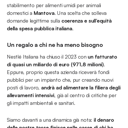
stabilimento per alimenti umidi per animali
domestici a
Mantova
. Una scelta che solleva
domande legittime sulla
coerenza e sull’equità
della spesa pubblica italiana
.
Un regalo a chi ne ha meno bisogno
Nestlé Italiana ha chiuso il 2023 con
un fatturato
di quasi un miliardo di euro (971,8 milioni)
.
Eppure, proprio questa azienda riceverà fondi
pubblici per un impianto che, pur creando nuovi
posti di lavoro,
andrà ad alimentare la filiera degli
allevamenti intensivi
, già al centro di critiche per
gli impatti ambientali e sanitari.
Siamo davanti a una dinamica già nota:
il denaro
delle nostre tasse finisce nelle casse di chi ha