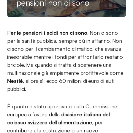
pensioni non ci sono
P
er le pensioni i soldi non ci sono
. Non ci sono
per la sanità pubblica, sempre più in affanno. Non
ci sono per il cambiamento climatico, che avanza
inesorabile mentre i fondi per affrontarlo restano
briciole. Ma quando si tratta di sostenere una
multinazionale già ampiamente profittevole come
Nestlé
, allora sì: ecco 60 milioni di euro di aiuti
pubblici.
È quanto è stato approvato dalla Commissione
europea a favore della
divisione italiana del
colosso svizzero dell’alimentazione
, per
contribuire alla costruzione di un nuovo