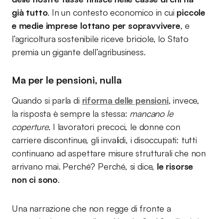
già tutto
. In un contesto economico in cui
piccole
e medie imprese lottano per sopravvivere
, e
l’agricoltura sostenibile riceve briciole, lo Stato
premia un gigante dell’agribusiness.
Ma per le pensioni, nulla
Quando si parla di
riforma delle pensioni
, invece,
la risposta è sempre la stessa:
mancano le
coperture
. I lavoratori precoci, le donne con
carriere discontinue, gli invalidi, i disoccupati: tutti
continuano ad aspettare misure strutturali che non
arrivano mai. Perché? Perché, si dice,
le risorse
non ci sono
.
Una narrazione che non regge di fronte a