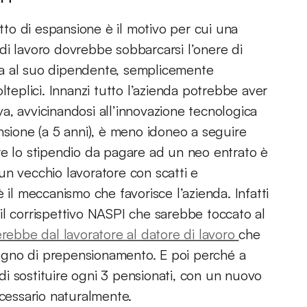
to di espansione è il motivo per cui una
di lavoro dovrebbe sobbarcarsi l’onere di
ta al suo dipendente, semplicemente
lteplici. Innanzi tutto l’azienda potrebbe aver
iva, avvicinandosi all’innovazione tecnologica
nsione (a 5 anni), è meno idoneo a seguire
re lo stipendio da pagare ad un neo entrato è
un vecchio lavoratore con scatti e
c’è il meccanismo che favorisce l’azienda. Infatti
, il corrispettivo NASPI che sarebbe toccato al
ebbe dal lavoratore al datore di lavoro
che
ssegno di prepensionamento. E poi perché a
 di sostituire ogni 3 pensionati, con un nuovo
ecessario naturalmente.