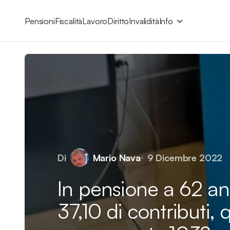
Pensioni
Fiscalità
Lavoro
Diritto
Invalidità
Info
Di
Mario Nava
9 Dicembre 2022
In pensione a 62 an
37,10 di contributi, 