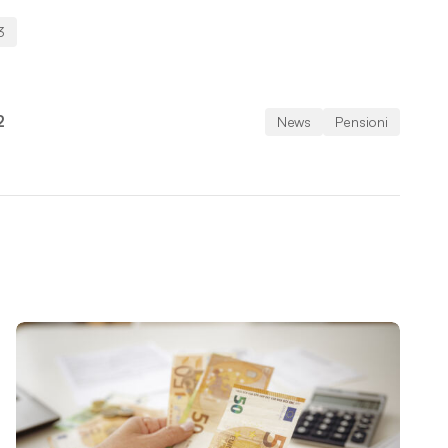
3
2
News
Pensioni