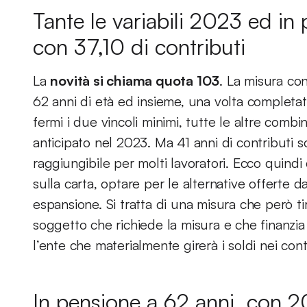
Tante le variabili 2023 ed in
con 37,10 di contributi
La
novità si chiama quota 103
. La misura con
62 anni di età ed insieme, una volta completati 
fermi i due vincoli minimi, tutte le altre combi
anticipato nel 2023. Ma 41 anni di contributi
raggiungibile per molti lavoratori. Ecco quind
sulla carta, optare per le alternative offerte d
espansione. Si tratta di una misura che però tir
soggetto che richiede la misura e che finanzia
l’ente che materialmente girerà i soldi nei conti
In pensione a 62 anni, con 20