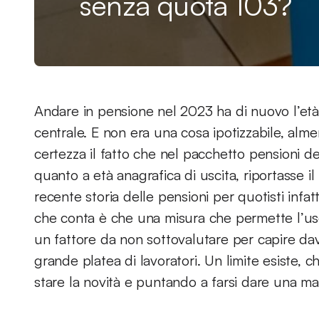
senza quota 103?
Andare in pensione nel 2023 ha di nuovo l’et
centrale. E non era una cosa ipotizzabile, alm
certezza il fatto che nel pacchetto pensioni 
quanto a età anagrafica di uscita, riportasse il
recente storia delle pensioni per quotisti infatt
che conta è che una misura che permette l’usc
un fattore da non sottovalutare per capire dav
grande platea di lavoratori. Un limite esiste,
stare la novità e puntando a farsi dare una man