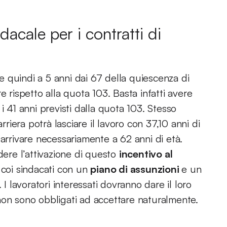
dacale per i contratti di
 e quindi a 5 anni dai 67 della quiescenza di
re rispetto alla quota 103. Basta infatti avere
i 41 anni previsti dalla quota 103. Stesso
rriera potrà lasciare il lavoro con 37,10 anni di
 arrivare necessariamente a 62 anni di età.
dere l’attivazione di questo
incentivo al
 coi sindacati con un
piano di assunzioni
e un
 I lavoratori interessati dovranno dare il loro
non sono obbligati ad accettare naturalmente.