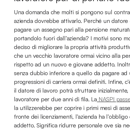
Una domanda che molti si pongono sul contrat
azienda dovrebbe attivarlo. Perché un datore 
pagare un assegno pari alla pensione matura
portandolo fuori dall’azienda? I motivi sono mo
deciso di migliorare la propria attività produtt
che un vecchio lavoratore ormai vicino alla pe
rispetto ad un nuovo e giovane addetto. Inolt
senza dubbio inferiore a quello da pagare ad 
progressioni di carriera ormai definiti. Infine, 
il datore di lavoro potrà sfruttare inizialmente
lavoratore per due anni di fila. La
NASPI passer
la utilizzerebbe per coprire i primi mesi di a
fronte dei licenziamenti, l’azienda ha l’obbligo
addetto. Significa ridurre personale ove sia n