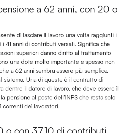
 pensione a 62 anni, con 20 o
sente di lasciare il lavoro una volta raggiunti i
i 41 anni di contributi versati. Significa che
nazioni superiori danno diritto al trattamento
 sono una dote molto importante e spesso non
i che a 62 anni sembra essere più semplice,
al sistema. Una di queste è il contratto di
a dentro il datore di lavoro, che deve essere il
 la pensione al posto dell’INPS che resta solo
 correnti dei lavoratori.
 o con 37,10 di contributi