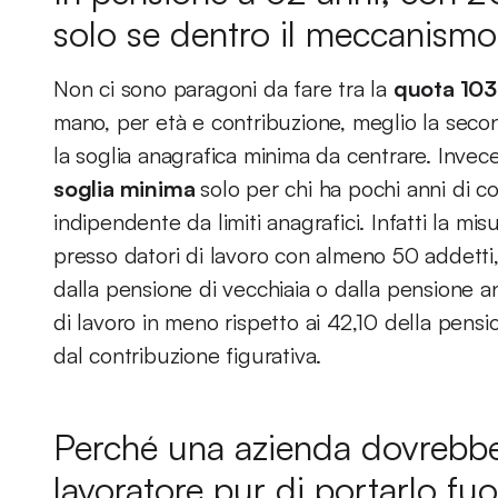
solo se dentro il meccanismo 
Non ci sono paragoni da fare tra la
quota 103
mano, per età e contribuzione, meglio la seco
la soglia anagrafica minima da centrare. Invece
soglia minima
solo per chi ha pochi anni di co
indipendente da limiti anagrafici. Infatti la mis
presso datori di lavoro con almeno 50 addetti, d
dalla pensione di vecchiaia o dalla pensione ant
di lavoro in meno rispetto ai 42,10 della pens
dal contribuzione figurativa.
Perché una azienda dovrebbe
lavoratore pur di portarlo fuo