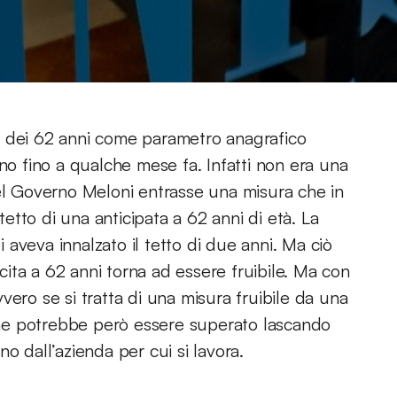
à dei 62 anni come parametro anagrafico
eno fino a qualche mese fa. Infatti non era una
del Governo Meloni entrasse una misura che in
 tetto di una anticipata a 62 anni di età. La
i aveva innalzato il tetto di due anni. Ma ciò
ita a 62 anni torna ad essere fruibile. Ma con
vero se si tratta di una misura fruibile da una
 che potrebbe però essere superato lascando
o dall’azienda per cui si lavora.