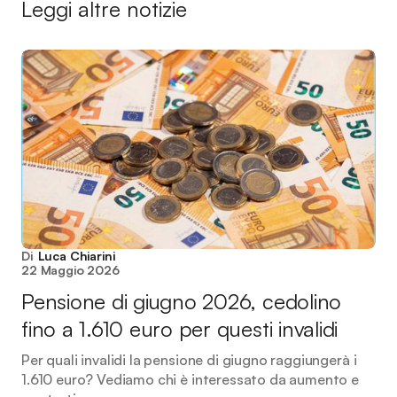
Leggi altre notizie
Di
Luca Chiarini
22 Maggio 2026
Pensione di giugno 2026, cedolino
fino a 1.610 euro per questi invalidi
Per quali invalidi la pensione di giugno raggiungerà i
1.610 euro? Vediamo chi è interessato da aumento e