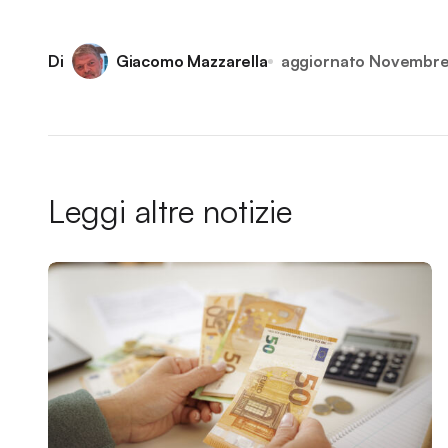
Di
Giacomo Mazzarella
aggiornato
Novembre
Leggi altre notizie