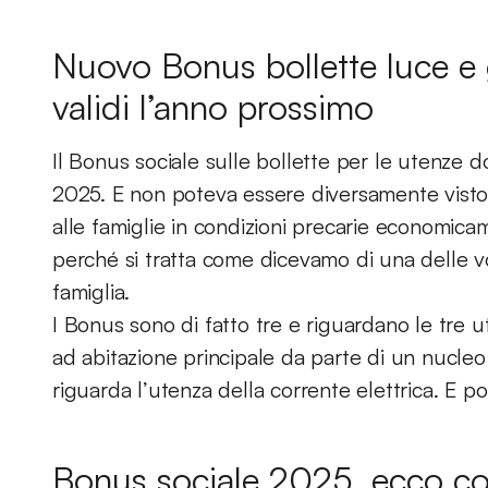
Nuovo Bonus bollette luce e 
validi l’anno prossimo
Il Bonus sociale sulle bollette per le utenze 
2025. E non poteva essere diversamente visto 
alle famiglie in condizioni precarie economica
perché si tratta come dicevamo di una delle voc
famiglia.
I Bonus sono di fatto tre e riguardano le tre u
ad abitazione principale da parte di un nucleo 
riguarda l’utenza della corrente elettrica. E poi
Bonus sociale 2025, ecco com