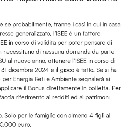
se probabilmente, tranne i casi in cui in casa
eresse generalizzato, l’ISEE è un fattore
E in corso di validità per poter pensare di
on necessitano di nessuna domanda da parte
SU al nuovo anno, ottenere l’ISEE in corso di
l 31 dicembre 2024 e il gioco è fatto. Se si ha
ne per Energia Reti e Ambiente segnalerà ai
applicare il Bonus direttamente in bolletta. Per
faccia riferimento ai redditi ed ai patrimoni
. Solo per le famiglie con almeno 4 figli al
20.000 euro.