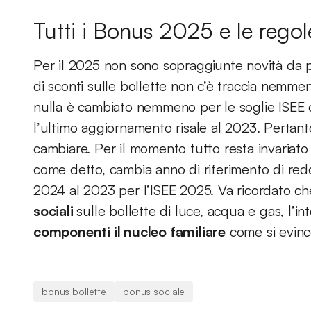
Tutti i Bonus 2025 e le regol
Per il 2025 non sono sopraggiunte novità da 
di sconti sulle bollette non c’è traccia nemmen
nulla è cambiato nemmeno per le soglie ISEE 
l’ultimo aggiornamento risale al 2023. Pertan
cambiare. Per il momento tutto resta invariato
come detto, cambia anno di riferimento di red
2024 al 2023 per l’ISEE 2025. Va ricordato ch
sociali
sulle bollette di luce, acqua e gas, l’i
componenti il nucleo familiare
come si evince
bonus bollette
bonus sociale