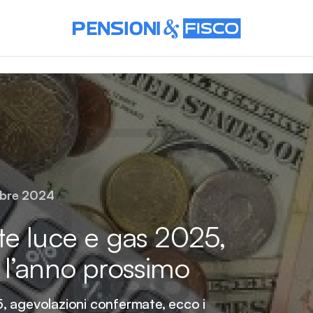
bre 2024
te luce e gas 2025,
di l’anno prossimo
, agevolazioni confermate, ecco i