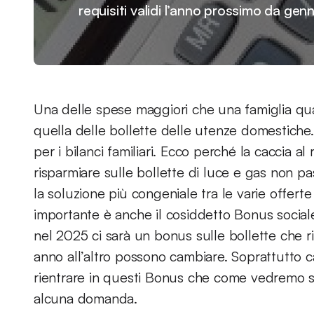
requisiti validi l’anno prossimo da genn
Una delle spese maggiori che una famiglia qu
quella delle bollette delle utenze domestich
per i bilanci familiari. Ecco perché la caccia a
risparmiare sulle bollette di luce e gas non pa
la soluzione più congeniale tra le varie offerte 
importante è anche il cosiddetto Bonus sociale
nel 2025 ci sarà un bonus sulle bollette che r
anno all’altro possono cambiare. Soprattutto c
rientrare in questi Bonus che come vedremo s
alcuna domanda.