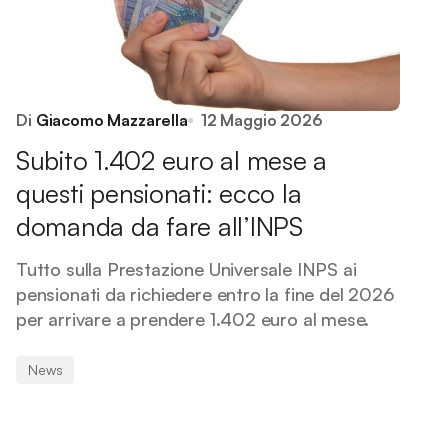
Di
Giacomo Mazzarella
12 Maggio 2026
Subito 1.402 euro al mese a
questi pensionati: ecco la
domanda da fare all’INPS
Tutto sulla Prestazione Universale INPS ai
pensionati da richiedere entro la fine del 2026
per arrivare a prendere 1.402 euro al mese.
News