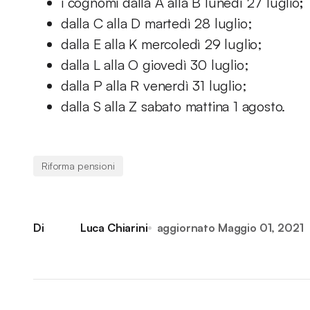
i cognomi dalla A alla B lunedì 27 luglio
;
dalla C alla D martedì 28 luglio;
dalla E alla K mercoledì 29 luglio;
dalla L alla O giovedì 30 luglio;
dalla P alla R venerdì 31 luglio;
dalla S alla Z sabato mattina 1 agosto.
Riforma pensioni
Di
Luca Chiarini
aggiornato
Maggio 01, 2021