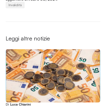
Invalidità
Leggi altre notizie
Di
Luca Chiarini