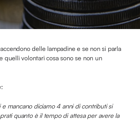
i accendono delle lampadine e se non si parla
o e quelli volontari cosa sono se non un
:
e mancano diciamo 4 anni di contributi si
ati quanto è il tempo di attesa per avere la