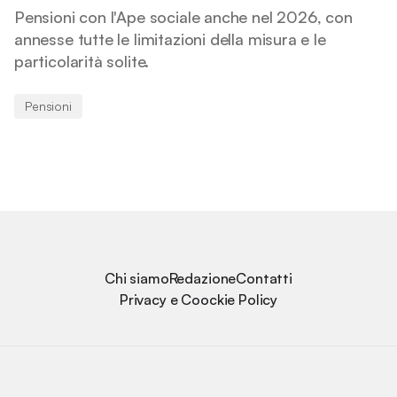
Pensioni con l'Ape sociale anche nel 2026, con
annesse tutte le limitazioni della misura e le
particolarità solite.
Pensioni
Chi siamo
Redazione
Contatti
Privacy e Coockie Policy