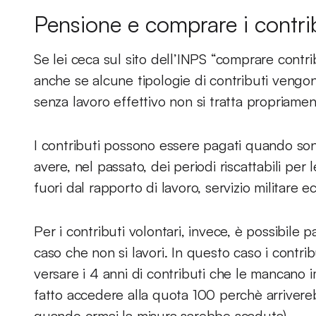
Pensione e comprare i contri
Se lei ceca sul sito dell’INPS “comprare contr
anche se alcune tipologie di contributi vengon
senza lavoro effettivo non si tratta propriame
I contributi possono essere pagati quando son
avere, nel passato, dei periodi riscattabili per 
fuori dal rapporto di lavoro, servizio militare e
Per i contributi volontari, invece, è possibile 
caso che non si lavori. In questo caso i contrib
versare i 4 anni di contributi che le mancano
fatto accedere alla quota 100 perchè arrivereb
quando ormai la misura sarebbe scaduta).