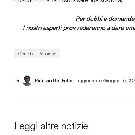
Per dubbi e domande è
I nostri esperti provvederanno a dare una r
Contributi Pensione
Di
Patrizia Del Pidio
aggiornato
Giugno 16, 20
Leggi altre notizie