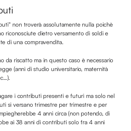
buti
ibuti” non troverà assolutamente nulla poichè
o riconosciute dietro versamento di soldi e
nte di una compravendita.
o da riscatto ma in questo caso è necessario
legge (anni di studio universitario, maternità
cc…).
pagare i contributi presenti e futuri ma solo nel
uti si versano trimestre per trimestre e per
 impiegherebbe 4 anni circa (non potendo, di
be ai 38 anni di contributi solo fra 4 anni