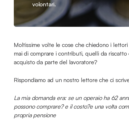
volontari.
Moltissime volte le cose che chiedono i lettor
mai di comprare i contributi, quelli da riscatt
acquisto da parte del lavoratore?
Rispondiamo ad un nostro lettore che ci scrive
La mia domanda era: se un operaio ha 62 anni 
possono comprare? e il costo?e una volta compr
propria pensione