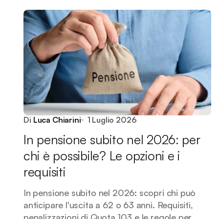
Di
Luca Chiarini
1 Luglio 2026
In pensione subito nel 2026: per
chi è possibile? Le opzioni e i
requisiti
In pensione subito nel 2026: scopri chi può
anticipare l'uscita a 62 o 63 anni. Requisiti,
penalizzazioni di Quota 103 e le regole per