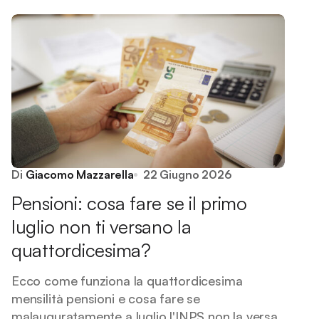
Di
Giacomo Mazzarella
22 Giugno 2026
Pensioni: cosa fare se il primo
luglio non ti versano la
quattordicesima?
Ecco come funziona la quattordicesima
mensilità pensioni e cosa fare se
malauguratamente a luglio l'INPS non la versa.