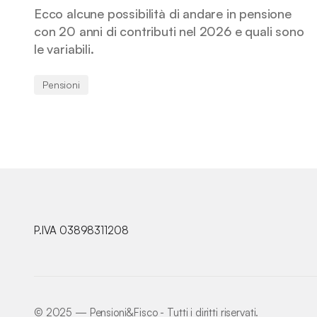
Ecco alcune possibilità di andare in pensione
con 20 anni di contributi nel 2026 e quali sono
le variabili.
Pensioni
P.IVA 03898311208
©️ 2025 — Pensioni&Fisco - Tutti i diritti riservati.