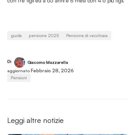
con tre figli ed a 65 anni e 8 mesi con 4 o più figli.
guida
pensione 2025
Pensione di vecchiaia
Di
Giacomo Mazzarella
Febbraio 28, 2026
aggiornato
Pensioni
Leggi altre notizie