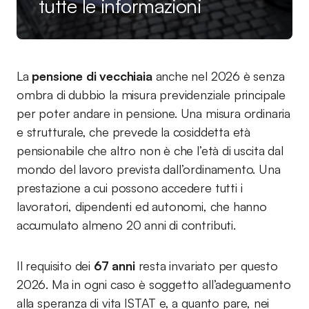
tutte le informazioni
La
pensione di vecchiaia
anche nel 2026 è senza
ombra di dubbio la misura previdenziale principale
per poter andare in pensione. Una misura ordinaria
e strutturale, che prevede la cosiddetta età
pensionabile che altro non è che l’età di uscita dal
mondo del lavoro prevista dall’ordinamento. Una
prestazione a cui possono accedere tutti i
lavoratori, dipendenti ed autonomi, che hanno
accumulato almeno 20 anni di contributi.
Il requisito dei
67 anni
resta invariato per questo
2026. Ma in ogni caso è soggetto all’adeguamento
alla speranza di vita ISTAT e, a quanto pare, nei