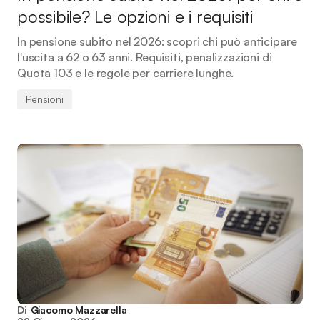
possibile? Le opzioni e i requisiti
In pensione subito nel 2026: scopri chi può anticipare
l'uscita a 62 o 63 anni. Requisiti, penalizzazioni di
Quota 103 e le regole per carriere lunghe.
Pensioni
Di
Giacomo Mazzarella