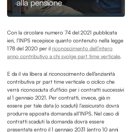
alla pensione
Con la circolare numero 74 del 2021 pubblicata
ieri, l’INPS recepisce quanto contenuto nella legge
178 del 2020 per il
riconoscimento dell’intero
anno contributivo a chi svolge part time verticale
.
E da il via libera al riconoscimento dell’anzianità
contributiva pr part time verticale o ciclico che
verrà riconosciuta d’ufficio per i contratti successivi
al 1 gennaio 2021. Per contratti, invece, già in
essere per tale data (o scaduti) l’assicurato dovrà
produrre apposita domanda all’INPS. Nel caso di
contratti scaduti la domanda dovrà essere
presentata entro il 1 gennaio 2031 (entro 10 anni