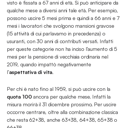
visto è fissata a 67 anni di età. Si può anticipare da
qualche mese a diversi anni tale età. Per esempio,
possono uscire 5 mesi prima e quindi a 66 anni e 7
mesi i lavoratori che svolgono mansioni gravose
(15 attività di cui parlavamo in precedenza) o
usuranti, con 30 anni di contributi versati. Infatti
per queste categorie non ha inciso l’aumento di 5
mesi per la pensione di vecchiaia ordinaria nel
2019, quando impattò negativamente
l’
aspettativa di vita
.
Per chi è nato fino al 1959, si può uscire con la
quota 100
ancora per qualche mese. Infatti la
misura morirà il 31 dicembre prossimo. Per uscire
occorre centrare, oltre alla combinazione classica
che resta 62+38, anche 63+38, 64+38, 65+38 o
66+38.