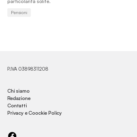
particolarità solite.
Pensioni
P.IVA 03898311208
Chi siamo
Redazione
Contatti
Privacy e Coockie Policy