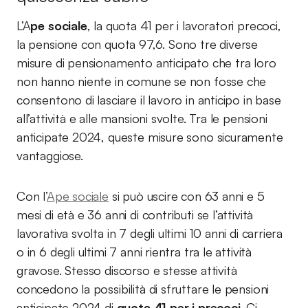
L’A
pe sociale
, la quota 41 per i lavoratori precoci,
la pensione con quota 97,6. Sono tre diverse
misure di pensionamento anticipato che tra loro
non hanno niente in comune se non fosse che
consentono di lasciare il lavoro in anticipo in base
all’attività e alle mansioni svolte. Tra le pensioni
anticipate 2024, queste misure sono sicuramente
vantaggiose.
Con l’
Ape sociale
si può uscire con 63 anni e 5
mesi di età e 36 anni di contributi se l’attività
lavorativa svolta in 7 degli ultimi 10 anni di carriera
o in 6 degli ultimi 7 anni rientra tra le attività
gravose. Stesso discorso e stesse attività
concedono la possibilità di sfruttare le pensioni
anticipate 2024 di
quota 41 per i precoci
. Ci