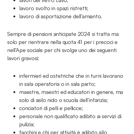
lavori del vetro cavo;
lavoro svolto in spazi ristretti;
lavoro di asportazione dell’amianto.
Sempre di pensioni anticipate 2024 si tratta ma
solo per rientrare nella quota 41 per i precoci e
nell’Ape sociale per chi svolge uno dei seguenti
lavori gravosi:
infermieri ed ostetriche che in turni lavorano
in sala operatoria o in sala parto;
maestre, maestri ed educatori in genere, ma
solo di asilo nido o scuola dell’infanzia;
conciatori di pelli e pellicce;
personale non qualificato adibito ai servizi di
pulizia;
facchini e chi per attività è adibito allo